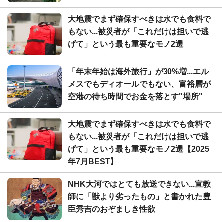
大地震でまず確保すべきは水でも食料で
もない...被災者が「これだけは担いで逃
げて」という最も重要なモノ2選
「年末年始は海外旅行」が30%増...エル
メスでもディオールでもない、富裕層が
空港の待ち時間でお金を落とす"場所"
大地震でまず確保すべきは水でも食料で
もない...被災者が「これだけは担いで逃
げて」という最も重要なモノ2選【2025
年7月BEST】
NHK大河ではとても放送できない...宣教
師に「獣より劣ったもの」と書かれた豊
臣秀吉のおぞましき性欲