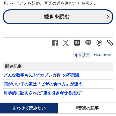
頃からピアノを始め、音楽の道を進むことを考え…
続きを読む
キャリア
#音楽
#数学
関連記事
どんな数字も6174"カプレカ数"の不思議
頭がいい子の家は「ピザの食べ方」が違う
科学的に証明された"運を引き寄せる法則"
あわせて読みたい
#音楽の記事