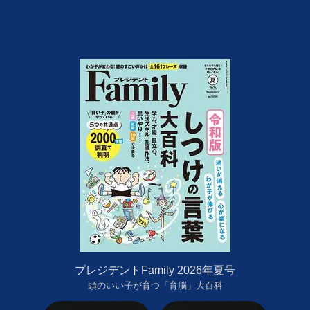
プレジデントFamily 2026年夏号
頭のいい子が育つ「育脳」大百科