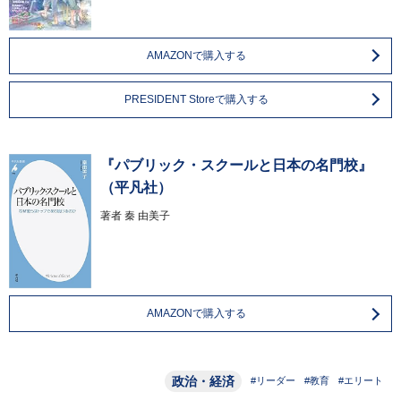
AMAZONで購入する
PRESIDENT Storeで購入する
『パブリック・スクールと日本の名門校』
（平凡社）
著者
秦 由美子
AMAZONで購入する
政治・経済
#リーダー
#教育
#エリート