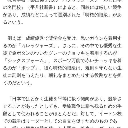
の名門校』（平凡社新書）によると、同校には厳しい競争
があり、成績などによって選別された「特権的階級」があ
るという。
例えば、成績優秀で奨学金を受け、黒いガウンを着用す
るのが「カレッジャーズ」。さらに、その中でも優秀な生
徒で金ボタンのついたグレーのチョッキを着用するのが
「シックスフォーム」、スポーツ万能で赤いチョッキを着
るのが「ポップ」。彼ら特権的階級は、規則を守らない生
徒に罰則を与えたり、朝礼をまとめたりする役割などを担
うのだという。
「日本ではとかく生徒を平等に扱う傾向があり、競争さ
せることがあったとしても、受験戦争に勝ち残るための手
段として使われることがほとんどだ。対して、イートン校
での競争はリーダーとしての自覚を促すためのものであ