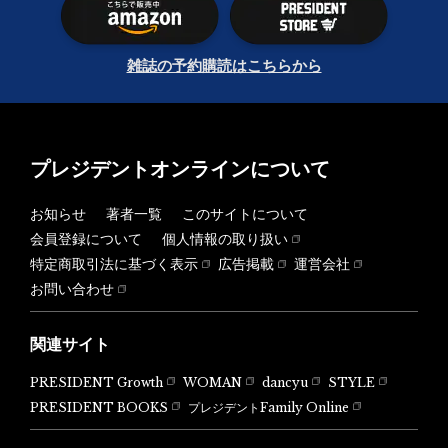
雑誌の予約購読はこちらから
プレジデントオンラインについて
お知らせ
著者一覧
このサイトについて
会員登録について
個人情報の取り扱い
特定商取引法に基づく表示
広告掲載
運営会社
お問い合わせ
関連サイト
PRESIDENT Growth
WOMAN
dancyu
STYLE
PRESIDENT BOOKS
プレジデントFamily Online