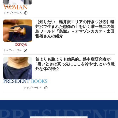
トップページへ
【知りたい、軽井沢エリアの行きつけ⑤】軽
井沢で生まれた想像の上をいく唯一無二の焼
鳥ワールド『鳥嵩』～アマゾンカカオ・太田
哲雄さんの紹介
トップページへ
首よりも脇よりも効果的…熱中症研究者が
｢暑いときは真っ先にここを冷やせ｣という意
外な体の部位
トップページへ