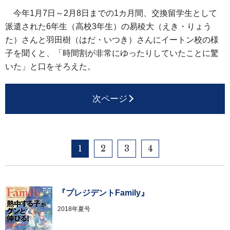
今年1月7日～2月8日までの1カ月間、交換留学生として
派遣された6年生（高校3年生）の易稜大（えき・りょう
た）さんと羽田樹（はだ・いつき）さんにイートン校の様
子を聞くと、「時間割が非常にゆったりしていたことに驚
いた」と口をそろえた。
次ページ
1
2
3
4
『プレジデントFamily』
2018年夏号