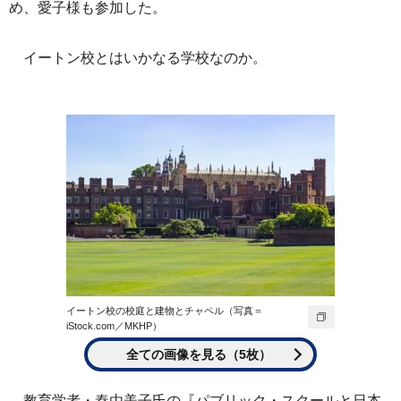
め、愛子様も参加した。
イートン校とはいかなる学校なのか。
イートン校の校庭と建物とチャペル（写真＝
iStock.com／MKHP）
全ての画像を見る（5枚）
教育学者・秦由美子氏の『パブリック・スクールと日本