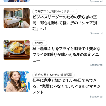
Sponsored
専用デスクが細やかにサポート
ビジネスリーダーのための安らぎの空
間…都心を離れて軽井沢の「シェア別
荘」へ！
Sponsored
dancyu
極上黒瀬ぶりをフライと刺身で！贅沢な
フライ3種盛りが味わえる夏の限定メニ
ュー
Sponsored
自分を整えるための健康習慣
仕事に家事と慌ただしい毎日でもでき
る、“完璧じゃなくていい”セルフマネジ
メント
Sponsored