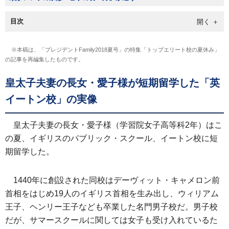
目次
※本稿は、「プレジデントFamily2018夏号」の特集「トップエリート校の夏休み」
の記事を再編集したものです。
皇太子夫妻の長女・愛子様が短期留学した「英
イートン校」の実像
皇太子夫妻の長女・愛子様（学習院女子高等科2年）はこ
の夏、イギリスのパブリック・スクール、イートン校に短
期留学した。
1440年に創設された同校はデーヴィット・キャメロン前
首相をはじめ19人のイギリス首相を生み出し、ウィリアム
王子、ヘンリー王子なども卒業した名門男子校だ。男子校
だが、サマースクールに関しては女子も受け入れているた