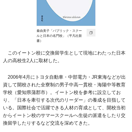
秦由美子「パブリック・スクー
ルと日本の名門校」（平凡社新
書）
このイートン校に交換留学生として現地にわたった日本
人の高校生2人に取材した。
2006年4月にトヨタ自動車・中部電力・JR東海などが出
資して開校された全寮制の男子中高一貫校・海陽中等教育
学校（愛知県蒲郡市）。イートン校を参考に設立してお
り、「日本を牽引する次代のリーダー」の養成を目指して
いる。国際社会で活躍できる人材の育成として、開校当初
からイートン校のサマースクールへ生徒の派遣をしたり交
換留学したりするなど交流を深めてきた。