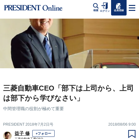
会員登録
検索
ログイン
三菱自動車CEO「部下は上司から、上司
は部下から学びなさい」
中間管理職の役割が極めて重要
PRESIDENT 2018年7月2日号
2018/08/06 9:00
益子 修
+フォロー
三菱自動車工業CEO