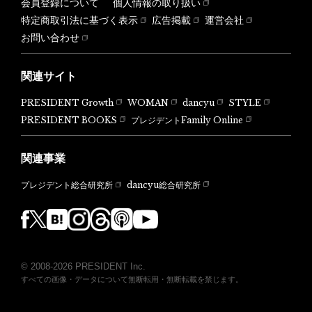
会員登録について
個人情報の取り扱い
特定商取引法に基づく表示
広告掲載
運営会社
お問い合わせ
関連サイト
PRESIDENT Growth
WOMAN
dancyu
STYLE
PRESIDENT BOOKS
プレジデントFamily Online
関連事業
dancyu総合研究所
プレジデント総合研究所
© 2008-2026 PRESIDENT Inc.
すべての画像・データについて無断転用・無断転載を禁じます。