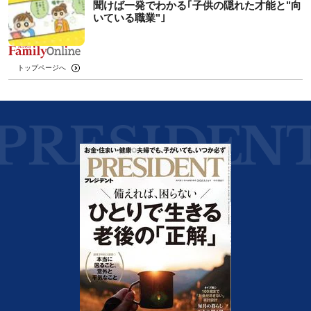
聞けば一発でわかる｢子供の隠れた才能と"向
いている職業"｣
トップページへ