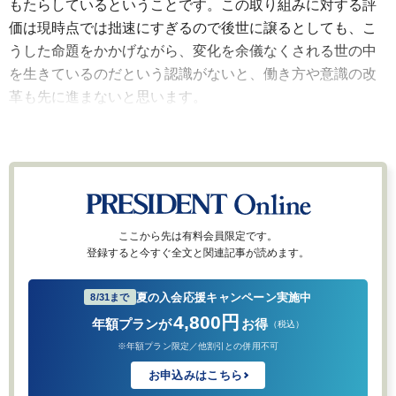
もたらしているということです。この取り組みに対する評
価は現時点では拙速にすぎるので後世に譲るとしても、こ
うした命題をかかげながら、変化を余儀なくされる世の中
を生きているのだという認識がないと、働き方や意識の改
革も先に進まないと思います。
ここから先は有料会員限定です。
登録すると今すぐ全文と関連記事が読めます。
夏の入会応援キャンペーン実施中
8/31まで
4,800円
年額プランが
お得
（税込）
※年額プラン限定／他割引との併用不可
お申込みはこちら