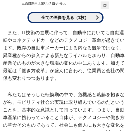
三菱自動車工業CEO 益子 修氏
全ての画像を見る（1枚）
また、IT技術の進展に伴って、自動車においても自動運
転やコネクテッドカーなどのテクノロジー革命が起きてい
ます。既存の自動車メーカーによる内なる競争ではなく、
異業種からの参入による新たなライバルも加わり、自動車
産業そのものが大きな環境の変化の中にあります。加えて
最近は「働き方改革」が盛んに言われ、従業員と会社の関
係も変わりつつあります。
私たちはそうした転換期の中で、危機感と葛藤を抱きな
がら、モビリティ社会の実現に取り組んでいるのだという
ことを、基本的な意識として持っています。つまり、自動
車産業に携わっていること自体が、テクノロジーや働き方
の革命そのものであって、社会にも個人にも大きな変化を