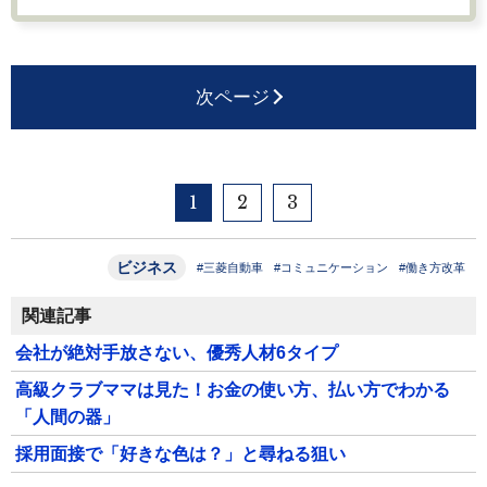
次ページ
1
2
3
ビジネス
#三菱自動車
#コミュニケーション
#働き方改革
関連記事
会社が絶対手放さない、優秀人材6タイプ
高級クラブママは見た！お金の使い方、払い方でわかる
「人間の器」
採用面接で「好きな色は？」と尋ねる狙い