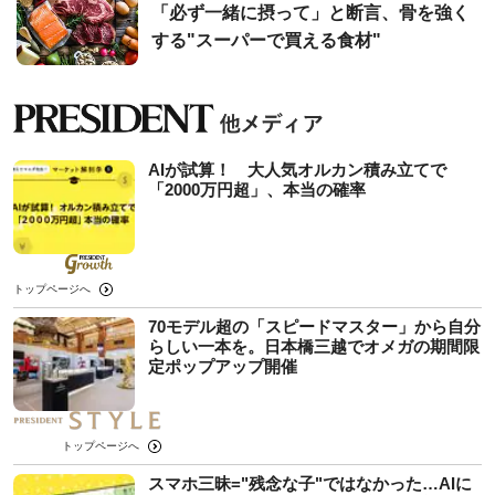
「必ず一緒に摂って」と断言、骨を強く
する"スーパーで買える食材"
AIが試算！ 大人気オルカン積み立てで
「2000万円超」、本当の確率
トップページへ
70モデル超の「スピードマスター」から自分
らしい一本を。日本橋三越でオメガの期間限
定ポップアップ開催
トップページへ
スマホ三昧="残念な子"ではなかった…AIに