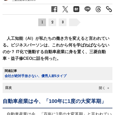
1
2
3
人工知能（AI）が私たちの働き方を変えると言われてい
る。ビジネスパーソンは、これから何を学ばねばならない
のか？ IT化で激動する自動車産業に身を置く、三菱自動
車・益子修CEOに話を伺った。
関連記事
会社が絶対手放さない、優秀人材6タイプ
目次
自動車産業は今、「100年に1度の大変革期」
自動車産業は今、「百年に1度の大変革期」と言われてい