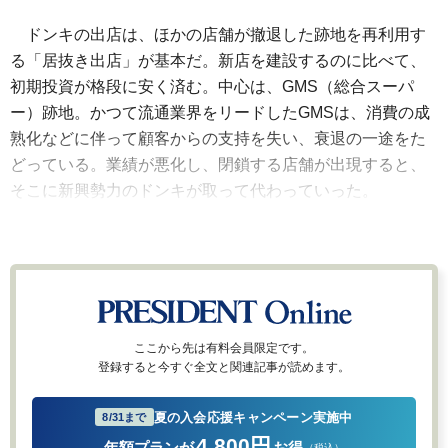
ドンキの出店は、ほかの店舗が撤退した跡地を再利用す
る「居抜き出店」が基本だ。新店を建設するのに比べて、
初期投資が格段に安く済む。中心は、GMS（総合スーパ
ー）跡地。かつて流通業界をリードしたGMSは、消費の成
熟化などに伴って顧客からの支持を失い、衰退の一途をた
どっている。業績が悪化し、閉鎖する店舗が出現すると、
そこに新興勢力のドンキが取って代わっていった。
ここから先は有料会員限定です。
登録すると今すぐ全文と関連記事が読めます。
夏の入会応援キャンペーン実施中
8/31まで
4,800円
年額プランが
お得
（税込）