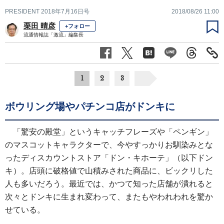
PRESIDENT 2018年7月16日号
2018/08/26 11:00
栗田 晴彦
+フォロー
流通情報誌「激流」編集長
1
2
3
ボウリング場やパチンコ店がドンキに
「驚安の殿堂」というキャッチフレーズや「ペンギン」
のマスコットキャラクターで、今やすっかりお馴染みとな
ったディスカウントストア「ドン・キホーテ」（以下ドン
キ）。店頭に破格値で山積みされた商品に、ビックリした
人も多いだろう。最近では、かつて知った店舗が潰れると
次々とドンキに生まれ変わって、またもやわれわれを驚か
せている。