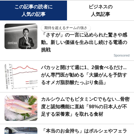
この記事の読者に
ビジネスの
人気の記事
人気記事
期待を超えるチームの強さ
「さすが」の一言に込められた驚きや感
動。新しい価値を生み出し続ける電通の
挑戦
Sponsored
パカッと開けて週に1、2個食べるだけ...
がん専門医が勧める「大腸がんを予防す
るオメガ脂肪酸たっぷり食品」
カルシウムでもビタミンCでもない...骨密
度と認知機能に直結「98%の日本人が不
足する栄養素」を取れる食材
「本当のお金持ち」はポルシェやフェラ