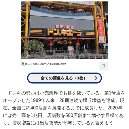
写真＝iStock.com／TkKurikawa
全ての画像を見る（3枚）
ドンキの勢いは小売業界でも群を抜いている。第1号店を
オープンした1989年以来、28期連続で増収増益を達成。現
在、全国に約400店舗を展開するまでに成長した。2020年
には売上高を1兆円、店舗数を500店舗まで増やす目標であ
り、増収増益には出店攻勢が寄与していると言えよう。