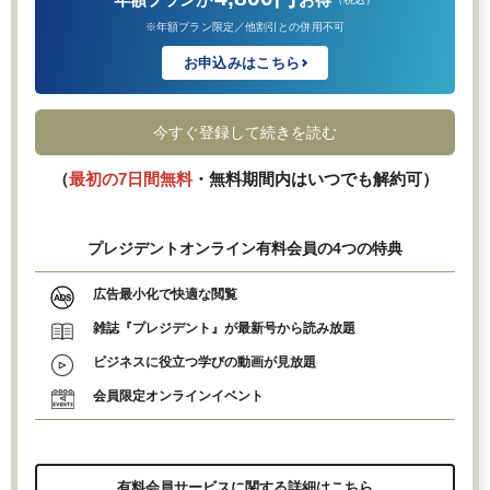
※年額プラン限定／他割引との併用不可
お申込みはこちら
今すぐ登録して続きを読む
（
最初の7日間無料
・無料期間内はいつでも解約可）
プレジデントオンライン有料会員の4つの特典
広告最小化で快適な閲覧
雑誌『プレジデント』が最新号から読み放題
ビジネスに役立つ学びの動画が見放題
会員限定オンラインイベント
有料会員サービスに関する詳細はこちら