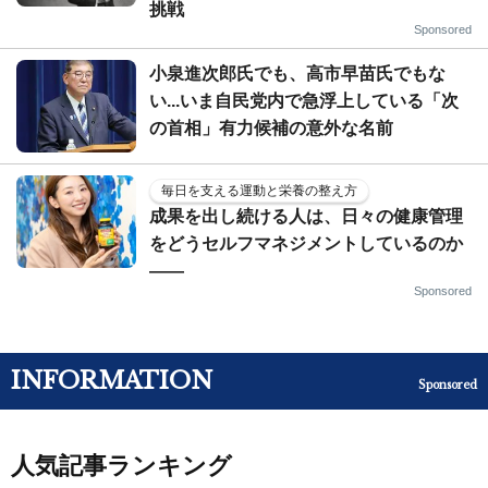
挑戦
Sponsored
小泉進次郎氏でも、高市早苗氏でもな
い...いま自民党内で急浮上している「次
の首相」有力候補の意外な名前
毎日を支える運動と栄養の整え方
成果を出し続ける人は、日々の健康管理
をどうセルフマネジメントしているのか
——
Sponsored
INFORMATION
Sponsored
人気記事ランキング