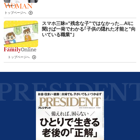
トップページへ
スマホ三昧="残念な子"ではなかった…AIに
聞けば一発でわかる｢子供の隠れた才能と"向
いている職業"｣
トップページへ