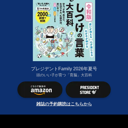
プレジデントFamily 2026年夏号
頭のいい子が育つ「育脳」大百科
雑誌の予約購読はこちらから