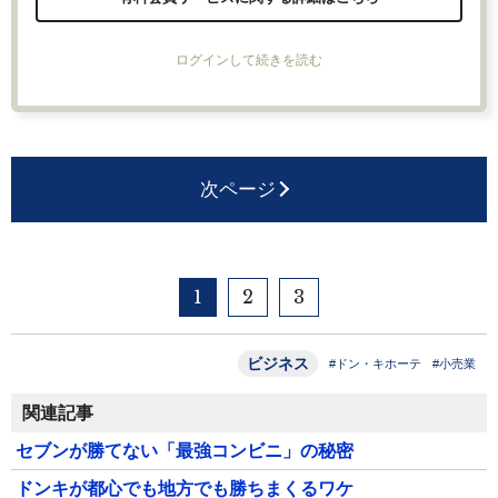
ログインして続きを読む
次ページ
1
2
3
ビジネス
#ドン・キホーテ
#小売業
関連記事
セブンが勝てない「最強コンビニ」の秘密
ドンキが都心でも地方でも勝ちまくるワケ