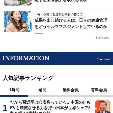
毎日を支える運動と栄養の整え方
成果を出し続ける人は、日々の健康管理
をどうセルフマネジメントしているのか
——
Sponsored
INFORMATION
Sponsored
人気記事ランキング
1時間
週間
無料会員
有料会員
だから習近平は心底焦っている…中国のITも
EVも壊滅させる力を持つ日本が世界シェア8