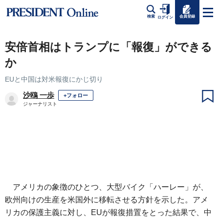
会員登録
検索
ログイン
安倍首相はトランプに「報復」ができる
か
EUと中国は対米報復にかじ切り
沙鴎 一歩
+フォロー
ジャーナリスト
アメリカの象徴のひとつ、大型バイク「ハーレー」が、
欧州向けの生産を米国外に移転させる方針を示した。アメ
リカの保護主義に対し、EUが報復措置をとった結果で、中