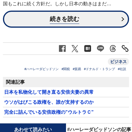
国もこれに続く方針だ。しかし日本の動きはまだ…
続きを読む
ビジネス
#ハーレーダビッドソン
#関税
#貿易
#ドナルド・トランプ
#社説
関連記事
日本を私物化して開き直る安倍夫妻の異常
ウソがはびこる政権を、誰が支持するのか
完全に詰んでいる安倍政権の"ウルトラＣ"
あわせて読みたい
#ハーレーダビッドソンの記事