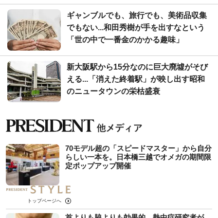
ギャンブルでも、旅行でも、美術品収集
でもない...和田秀樹が手を出すなという
「世の中で一番金のかかる趣味」
新大阪駅から15分なのに巨大廃墟がそび
える...「消えた終着駅」が映し出す昭和
のニュータウンの栄枯盛衰
70モデル超の「スピードマスター」から自分
らしい一本を。日本橋三越でオメガの期間限
定ポップアップ開催
トップページへ
首よりも脇よりも効果的…熱中症研究者が