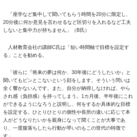
「座学など集中して聞いてもらう時間を20分に限定し、
20分後に何か意見を言わせるなど区切りを入れるなど工夫
しないと集中力が持ちません」（B氏）
人材教育会社の講師C氏は「短い時間軸で目標を設定す
る」ことを勧める。
「彼らに『将来の夢は何か、30年後にどうしたいか』と
聞いてもピンとこないという顔をします。そういう問いは
全く響かないんです。また、自分が納得しなければ、やら
され感（負担感）を持ってしまう。1カ月後、半年後にこれ
ができるようになろうと説明し、何をするか具体的な目標
を設定する。ひとりひとりの個性や長所の違いに応じて本
人がどうなりたいかを親身になって聞くことが大事であ
り、一度腹落ちしたら行動が早いのもこの世代の特徴で
す」