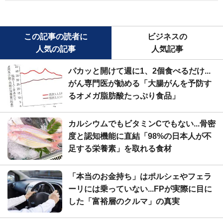
この記事の読者に
ビジネスの
人気の記事
人気記事
パカッと開けて週に1、2個食べるだけ...
がん専門医が勧める「大腸がんを予防す
るオメガ脂肪酸たっぷり食品」
カルシウムでもビタミンCでもない...骨密
度と認知機能に直結「98%の日本人が不
足する栄養素」を取れる食材
「本当のお金持ち」はポルシェやフェラ
ーリには乗っていない...FPが実際に目に
した「富裕層のクルマ」の真実