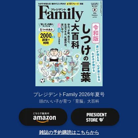
プレジデントFamily 2026年夏号
頭のいい子が育つ「育脳」大百科
雑誌の予約購読はこちらから