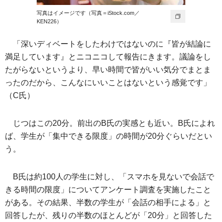
写真はイメージです（写真＝iStock.com／
KEN226）
「深いディベートをしたわけではないのに『皆が結論に
満足しています』とニコニコして報告にきます。議論をし
たがらないというより、早い時間で皆がいい気分でまとま
ったのだから、こんなにいいことはないという感覚です」
（C氏）
じつはこの20分。前出のB氏の実感とも近い。B氏によれ
ば、学生が「集中できる限度」の時間が20分ぐらいだとい
う。
B氏は約100人の学生に対し、「スマホを見ないで会話で
きる時間の限度」についてアンケート調査を実施したこと
がある。その結果、半数の学生が「会話の相手による」と
回答したが、残りの半数のほとんどが「20分」と回答した