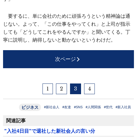
要するに、単に会社のために頑張ろうという精神論は通
じない。よって、「この仕事をやってくれ」と上司が指示
しても「どうしてこれをやるんですか」と聞いてくる。丁
寧に説明し、納得しないと動かないというわけだ。
次ページ
1
2
3
4
ビジネス
#新社会人
#友達
#SNS
#人間関係
#世代
#新入社員
関連記事
"入社4日目"で退社した新社会人の言い分