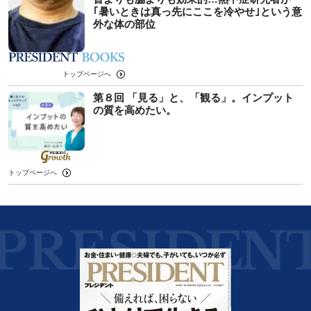
｢暑いときは真っ先にここを冷やせ｣という意
外な体の部位
トップページへ
第８回 「見る」と、「観る」。インプット
の質を高めたい。
トップページへ