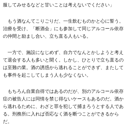
服してみせるなどと甘いことは考えないでください」
もう酒なんてこりごりだ、一生飲むものかと心に誓う。
治療を受け、「断酒会」にも参加して同じアルコール依存
の仲間と励まし合い、立ち直る人もいる。
一方で、施設になじめず、自力でなんとかしようと考え
て退会する人も多いと聞く。しかし、ひとりで立ち直るの
は至難の業。酒の誘惑から逃れることができず、またして
も事件を起こしてしまう人も少なくない。
もちろん自業自得ではあるのだが、別のアルコール依存
症の被告人には同情を禁じ得ないケースもあるのだ。酒か
ら逃れるために、わざと罪を犯して捕まろうとする人であ
る。刑務所に入れば否応なく酒を断つことができるから
だ。