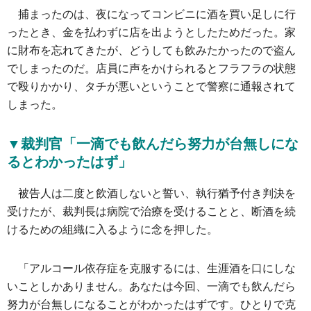
捕まったのは、夜になってコンビニに酒を買い足しに行
ったとき、金を払わずに店を出ようとしたためだった。家
に財布を忘れてきたが、どうしても飲みたかったので盗ん
でしまったのだ。店員に声をかけられるとフラフラの状態
で殴りかかり、タチが悪いということで警察に通報されて
しまった。
▼裁判官「一滴でも飲んだら努力が台無しにな
るとわかったはず」
被告人は二度と飲酒しないと誓い、執行猶予付き判決を
受けたが、裁判長は病院で治療を受けることと、断酒を続
けるための組織に入るように念を押した。
「アルコール依存症を克服するには、生涯酒を口にしな
いことしかありません。あなたは今回、一滴でも飲んだら
努力が台無しになることがわかったはずです。ひとりで克