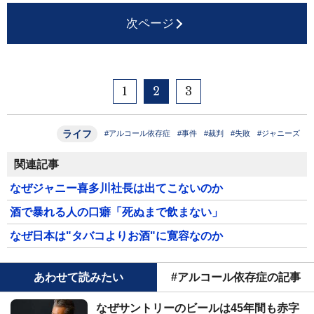
次ページ
1
2
3
ライフ
#アルコール依存症
#事件
#裁判
#失敗
#ジャニーズ
関連記事
なぜジャニー喜多川社長は出てこないのか
酒で暴れる人の口癖「死ぬまで飲まない」
なぜ日本は"タバコよりお酒"に寛容なのか
あわせて読みたい
#アルコール依存症の記事
なぜサントリーのビールは45年間も赤字