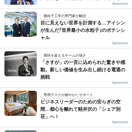
Sponsored
微粒子工学の専門家が解説
目に見えない世界を計測する…アイシン
が生んだ｢世界最小の水粒子｣のポテンシ
ャル
Sponsored
期待を超えるチームの強さ
「さすが」の一言に込められた驚きや感
動。新しい価値を生み出し続ける電通の
挑戦
Sponsored
専用デスクが細やかにサポート
ビジネスリーダーのための安らぎの空
間…都心を離れて軽井沢の「シェア別
荘」へ！
Sponsored