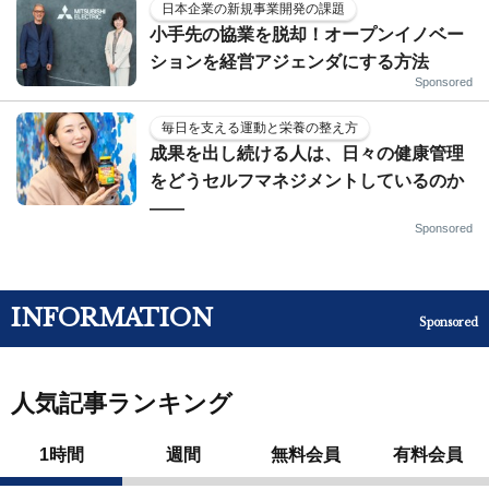
日本企業の新規事業開発の課題
小手先の協業を脱却！オープンイノベー
ションを経営アジェンダにする方法
Sponsored
毎日を支える運動と栄養の整え方
成果を出し続ける人は、日々の健康管理
をどうセルフマネジメントしているのか
——
Sponsored
INFORMATION
Sponsored
人気記事ランキング
1時間
週間
無料会員
有料会員