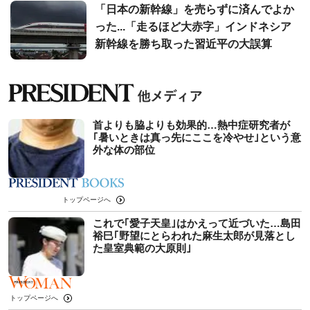
「日本の新幹線」を売らずに済んでよか
った...「走るほど大赤字」インドネシア
新幹線を勝ち取った習近平の大誤算
首よりも脇よりも効果的…熱中症研究者が
｢暑いときは真っ先にここを冷やせ｣という意
外な体の部位
トップページへ
これで｢愛子天皇｣はかえって近づいた…島田
裕巳｢野望にとらわれた麻生太郎が見落とし
た皇室典範の大原則｣
トップページへ