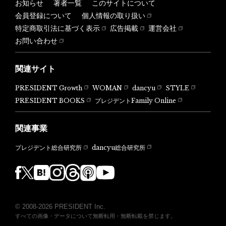
お知らせ
著者一覧
このサイトについて
会員登録について
個人情報の取り扱い
特定商取引法に基づく表示
広告掲載
運営会社
お問い合わせ
関連サイト
PRESIDENT Growth
WOMAN
dancyu
STYLE
PRESIDENT BOOKS
プレジデントFamily Online
関連事業
dancyu総合研究所
プレジデント総合研究所
© 2008-2026 PRESIDENT Inc.
すべての画像・データについて無断転用・無断転載を禁じます。