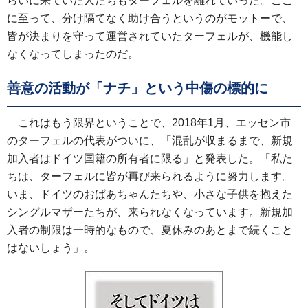
らいに来ていた人たちもターフェルを離れていった。ここ
に至って、分け隔てなく助け合うというのがモットーで、
皆が決まりを守って運営されていたターフェルが、機能し
なくなってしまったのだ。
善意の活動が「ナチ」という中傷の標的に
これはもう限界ということで、2018年1月、エッセン市
のターフェルの代表がついに、「混乱が収まるまで、新規
加入者はドイツ国籍の所有者に限る」と発表した。「私た
ちは、ターフェルに皆が再び来られるように努力します。
いま、ドイツのおばあちゃんたちや、小さな子供を抱えた
シングルマザーたちが、来られなくなっています。新規加
入者の制限は一時的なもので、夏休みのあとまで続くこと
はないしょう」。