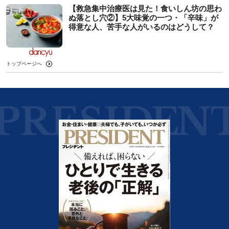
【救急集中治療医は見た！食いしん坊の思わ
ぬ落とし穴②】5大味覚の一つ・「辛味」が
得意な人、苦手な人がいるのはどうして？
トップページへ