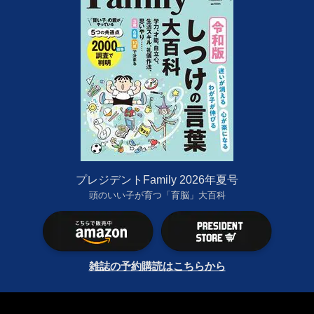
プレジデントFamily 2026年夏号
頭のいい子が育つ「育脳」大百科
雑誌の予約購読はこちらから