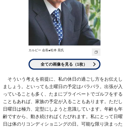
カルビー 会長●松本 晃氏
全ての画像を見る（1枚）
そういう考えを前提に、私の休日の過ごし方をお伝えし
ましょう。といっても土曜日の予定はバラバラ。出張が入
っていることも多く、たまにプライベートでゴルフをする
こともあれば、家族の予定が入ることもあります。ただし
日曜日は極力、定型にしようと意識しています。年齢も年
齢ですから、動き続ければくたびれます。私にとって日曜
日は体のリコンディショニングの日。可能な限り決まった