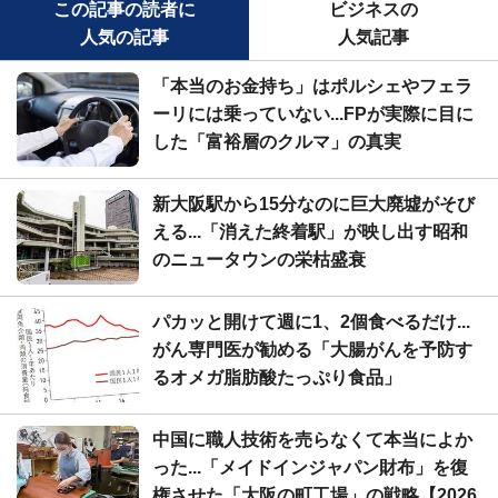
この記事の読者に
ビジネスの
人気の記事
人気記事
「本当のお金持ち」はポルシェやフェラ
ーリには乗っていない...FPが実際に目に
した「富裕層のクルマ」の真実
新大阪駅から15分なのに巨大廃墟がそび
える...「消えた終着駅」が映し出す昭和
のニュータウンの栄枯盛衰
パカッと開けて週に1、2個食べるだけ...
がん専門医が勧める「大腸がんを予防す
るオメガ脂肪酸たっぷり食品」
中国に職人技術を売らなくて本当によか
った...「メイドインジャパン財布」を復
権させた「大阪の町工場」の戦略【2026