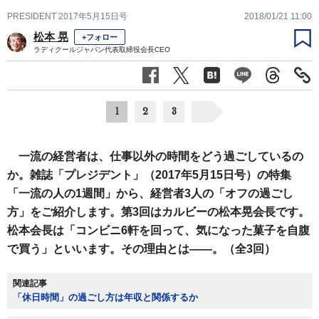
PRESIDENT 2017年5月15日号
2018/01/21 11:00
松本 晃
+フォロー
ラディクールジャパン代表取締役会長CEO
1
2
3
一流の経営者は、仕事以外の時間をどう過ごしているの
か。雑誌「プレジデント」（2017年5月15日号）の特集
「一流の人の1週間」から、経営者3人の「オフの過ごし
方」をご紹介します。第3回はカルビーの松本晃会長です。
松本会長は「コンビニ6軒を回って、気になった菓子を自腹
で買う」といいます。その理由とは――。（全3回）
関連記事
「休日時間」の過ごし方は年収と関係するか