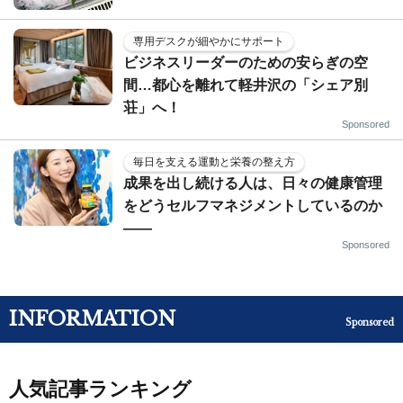
専用デスクが細やかにサポート
ビジネスリーダーのための安らぎの空
間…都心を離れて軽井沢の「シェア別
荘」へ！
Sponsored
毎日を支える運動と栄養の整え方
成果を出し続ける人は、日々の健康管理
をどうセルフマネジメントしているのか
——
Sponsored
INFORMATION
Sponsored
人気記事ランキング