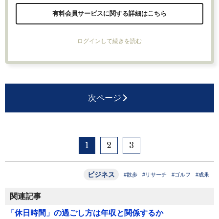
有料会員サービスに関する詳細はこちら
ログインして続きを読む
次ページ
1
2
3
ビジネス
#散歩
#リサーチ
#ゴルフ
#成果
関連記事
「休日時間」の過ごし方は年収と関係するか