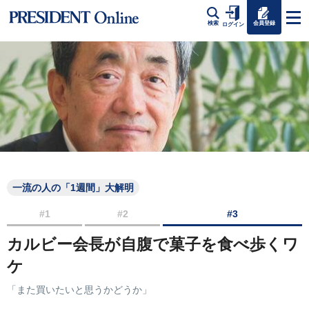
会員登録
検索
ログイン
一流の人の「1週間」大解明
#1
#2
#3
カルビー会長が自腹で菓子を食べ歩くワ
ケ
「また買いたいと思うかどうか」