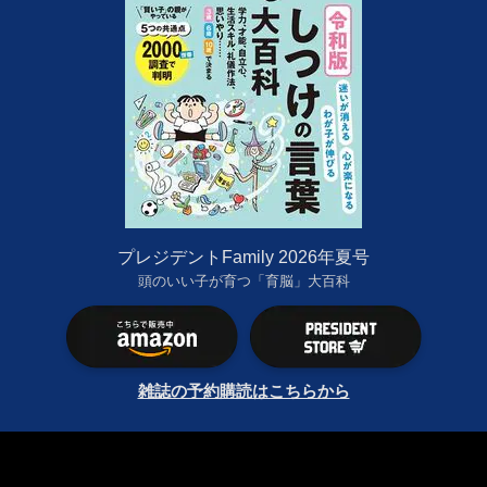
プレジデントFamily 2026年夏号
頭のいい子が育つ「育脳」大百科
雑誌の予約購読はこちらから