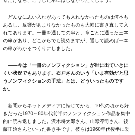
るだけなら、こうした本にはしなかったでしょう。
どんなに思い入れがあっても入れなかったものは何本も
あるし、反響があまりなかったものも大幅に書き直して入
れてあります。一冊を通しての串と、章ごとに通った三本
の串があり、どこからでも読めますが、通して読めば一本
の串がわかるつくりにしました。
――今は「一冊のノンフィクション」が世に出ていきに
くい状況でもあります。石戸さんのいう「いま有効だと思
うノンフィクションの手法」とは、どういったものです
か。
新聞からネットメディアに転じてから、10代の頃から好
きだった1970～80年代前半のノンフィクション作品を集中
的に読み返しました。沢木耕太郎さん、山際淳司さん、後
藤正治さんといった書き手です。彼らは1960年代後半に勃