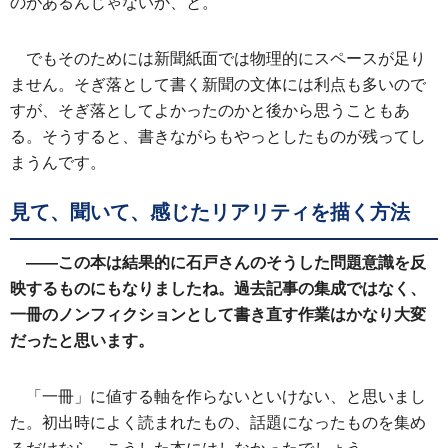
のがあるんじゃないか、と。
でもそのためには新聞紙面では物理的にスペースが足り
ません。そぎ落として書く新聞の文体には利点も多いので
すが、そぎ落としてよかったのかと後から思うこともあ
る。そうすると、書きながらもやっとしたものが残ってし
まうんです。
見て、聞いて、感じたリアリティを描く方法
――この本は結果的に石戸さんのそうした問題意識を反
映するものにもなりましたね。過去記事の集成ではなく、
一冊のノンフィクションとして書き直す作業はかなり大変
だったと思います。
「一冊」に値する軸を作らないといけない、と思いまし
た。初出時によく読まれたもの、話題になったものを集め