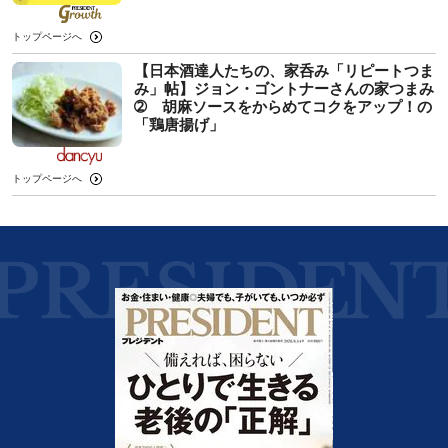
トップページへ
【日本酒達人たちの、家呑み「リピートつま
み」帖】ジョン・ゴントナーさんの家つまみ
➁ 胡麻ソースをからめてコクをアップ！の
「鶏唐揚げ」
トップページへ