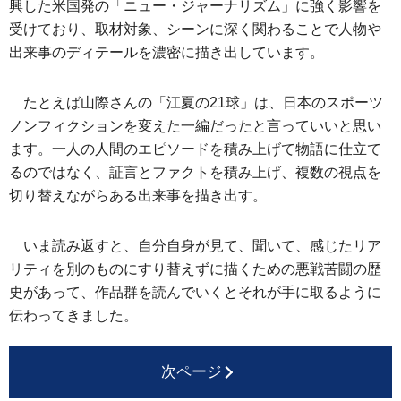
興した米国発の「ニュー・ジャーナリズム」に強く影響を
受けており、取材対象、シーンに深く関わることで人物や
出来事のディテールを濃密に描き出しています。
たとえば山際さんの「江夏の21球」は、日本のスポーツ
ノンフィクションを変えた一編だったと言っていいと思い
ます。一人の人間のエピソードを積み上げて物語に仕立て
るのではなく、証言とファクトを積み上げ、複数の視点を
切り替えながらある出来事を描き出す。
いま読み返すと、自分自身が見て、聞いて、感じたリア
リティを別のものにすり替えずに描くための悪戦苦闘の歴
史があって、作品群を読んでいくとそれが手に取るように
伝わってきました。
次ページ