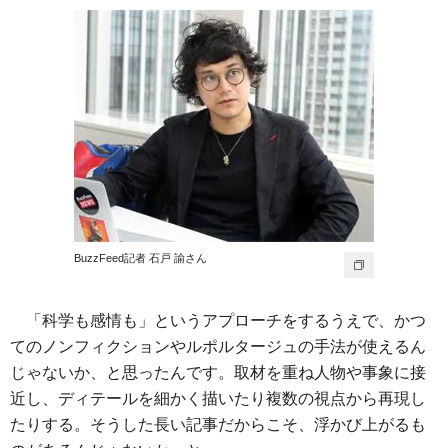
BuzzFeed記者 石戸 諭さん
「科学も感情も」というアプローチをするうえで、かつ
てのノンフィクションやルポルタージュの手法が使えるん
じゃないか、と思ったんです。取材を重ね人物や事象に接
近し、ディテールを細かく描いたり複数の視点から再現し
たりする。そうした長い記事だからこそ、浮かび上がるも