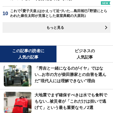
これで｢愛子天皇｣はかえって近づいた…島田裕巳｢野望にとら
われた麻生太郎が見落とした皇室典範の大原則｣
もっと見る
この記事の読者に
ビジネスの
人気の記事
人気記事
「秀吉と一緒になるのがイヤ」ではな
い...お市の方が柴田勝家との自害を選ん
だ"現代人には理解できない"理由
大地震でまず確保すべきは水でも食料で
もない...被災者が「これだけは担いで逃
げて」という最も重要なモノ2選