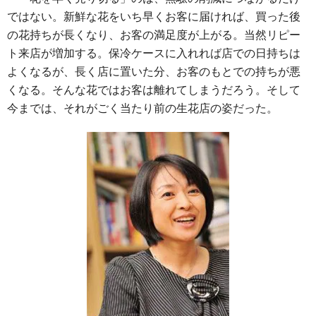
ではない。新鮮な花をいち早くお客に届ければ、買った後
の花持ちが長くなり、お客の満足度が上がる。当然リピー
ト来店が増加する。保冷ケースに入れれば店での日持ちは
よくなるが、長く店に置いた分、お客のもとでの持ちが悪
くなる。そんな花ではお客は離れてしまうだろう。そして
今までは、それがごく当たり前の生花店の姿だった。