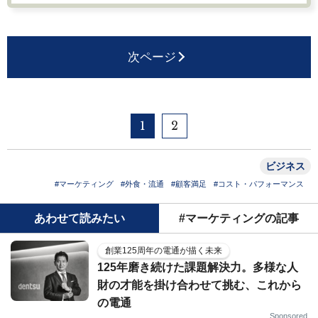
次ページ
1
2
ビジネス
#マーケティング
#外食・流通
#顧客満足
#コスト・パフォーマンス
あわせて読みたい
#マーケティングの記事
創業125周年の電通が描く未来
125年磨き続けた課題解決力。多様な人
財の才能を掛け合わせて挑む、これから
の電通
Sponsored