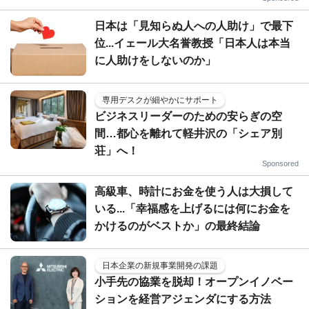
日本は「見知らぬ人への人助け」で最下
位...イェール大名誉教授「日本人は本当
に人助けをしないのか」
専用デスクが細やかにサポート
ビジネスリーダーのための安らぎの空
間…都心を離れて軽井沢の「シェア別
荘」へ！
Sponsored
高級車、時計にお金を使う人は大損して
いる...「幸福感を上げるには何にお金を
かけるのがベストか」の最終結論
日本企業の新規事業開発の課題
小手先の協業を脱却！オープンイノベー
ションを経営アジェンダにする方法