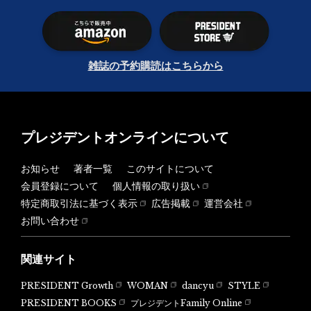
雑誌の予約購読はこちらから
プレジデントオンラインについて
お知らせ
著者一覧
このサイトについて
会員登録について
個人情報の取り扱い
特定商取引法に基づく表示
広告掲載
運営会社
お問い合わせ
関連サイト
PRESIDENT Growth
WOMAN
dancyu
STYLE
PRESIDENT BOOKS
プレジデントFamily Online