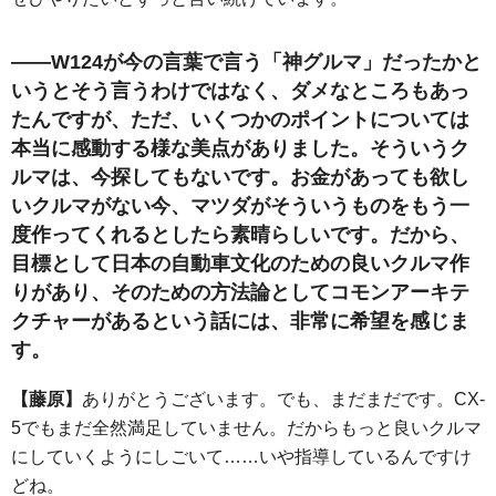
――W124が今の言葉で言う「神グルマ」だったかと
いうとそう言うわけではなく、ダメなところもあっ
たんですが、ただ、いくつかのポイントについては
本当に感動する様な美点がありました。そういうク
ルマは、今探してもないです。お金があっても欲し
いクルマがない今、マツダがそういうものをもう一
度作ってくれるとしたら素晴らしいです。だから、
目標として日本の自動車文化のための良いクルマ作
りがあり、そのための方法論としてコモンアーキテ
クチャーがあるという話には、非常に希望を感じま
す。
【藤原】
ありがとうございます。でも、まだまだです。CX-
5でもまだ全然満足していません。だからもっと良いクルマ
にしていくようにしごいて……いや指導しているんですけ
どね。