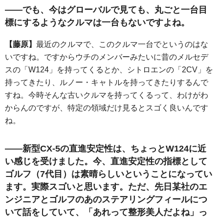
――でも、今はグローバルで見ても、丸ごと一台目
標にするようなクルマは一台もないですよね。
【藤原】
最近のクルマで、このクルマ一台でというのはな
いですね。ですからウチのメンバーみたいに昔のメルセデ
スの「W124」を持ってくるとか、シトロエンの「2CV」を
持ってきたり、ルノー・キャトルを持ってきたりするんで
すね。今時そんな古いクルマを持ってくるって、わけがわ
からんのですが、特定の領域だけ見るとスゴく良いんです
ね。
――新型CX-5の直進安定性は、ちょっとW124に近
い感じを受けました。今、直進安定性の指標として
ゴルフ（7代目）は素晴らしいということになってい
ます。実際スゴいと思います。ただ、先日某社のエ
ンジニアとゴルフのあのステアリングフィールにつ
いて話をしていて、「あれって整形美人だよね」っ