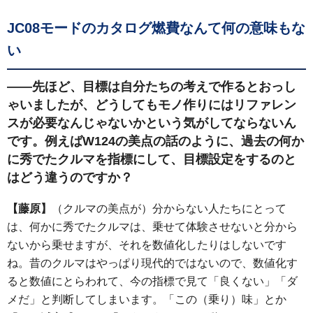
JC08モードのカタログ燃費なんて何の意味もな
い
――先ほど、目標は自分たちの考えで作るとおっし
ゃいましたが、どうしてもモノ作りにはリファレン
スが必要なんじゃないかという気がしてならないん
です。例えばW124の美点の話のように、過去の何か
に秀でたクルマを指標にして、目標設定をするのと
はどう違うのですか？
【藤原】
（クルマの美点が）分からない人たちにとって
は、何かに秀でたクルマは、乗せて体験させないと分から
ないから乗せますが、それを数値化したりはしないです
ね。昔のクルマはやっぱり現代的ではないので、数値化す
ると数値にとらわれて、今の指標で見て「良くない」「ダ
メだ」と判断してしまいます。「この（乗り）味」とか