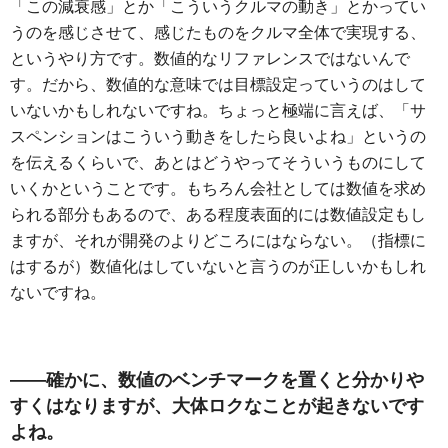
「この減衰感」とか「こういうクルマの動き」とかってい
うのを感じさせて、感じたものをクルマ全体で実現する、
というやり方です。数値的なリファレンスではないんで
す。だから、数値的な意味では目標設定っていうのはして
いないかもしれないですね。ちょっと極端に言えば、「サ
スペンションはこういう動きをしたら良いよね」というの
を伝えるくらいで、あとはどうやってそういうものにして
いくかということです。もちろん会社としては数値を求め
られる部分もあるので、ある程度表面的には数値設定もし
ますが、それが開発のよりどころにはならない。（指標に
はするが）数値化はしていないと言うのが正しいかもしれ
ないですね。
――確かに、数値のベンチマークを置くと分かりや
すくはなりますが、大体ロクなことが起きないです
よね。