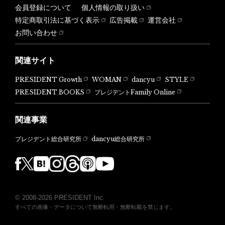
会員登録について
個人情報の取り扱い
特定商取引法に基づく表示
広告掲載
運営会社
お問い合わせ
関連サイト
PRESIDENT Growth
WOMAN
dancyu
STYLE
PRESIDENT BOOKS
プレジデントFamily Online
関連事業
dancyu総合研究所
プレジデント総合研究所
© 2008-2026 PRESIDENT Inc.
すべての画像・データについて無断転用・無断転載を禁じます。