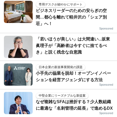
専用デスクが細やかにサポート
ビジネスリーダーのための安らぎの空
間…都心を離れて軽井沢の「シェア別
荘」へ！
Sponsored
「若いほうが美しい」は大間違い...坂東
眞理子が「高齢者は今すぐに捨てるべ
き」と説く残念な自意識
日本企業の新規事業開発の課題
小手先の協業を脱却！オープンイノベー
ションを経営アジェンダにする方法
Sponsored
中堅企業にリーズナブルな新提案
なぜ複雑なSFAは挫折する？少人数組織
に最適な「名刺管理の延長」で進めるDX
Sponsored