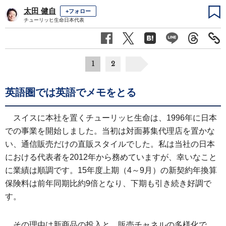
太田 健自
+フォロー
チューリッヒ生命日本代表
1
2
英語圏では英語でメモをとる
スイスに本社を置くチューリッヒ生命は、1996年に日本
での事業を開始しました。当初は対面募集代理店を置かな
い、通信販売だけの直販スタイルでした。私は当社の日本
における代表者を2012年から務めていますが、幸いなこと
に業績は順調です。15年度上期（4～9月）の新契約年換算
保険料は前年同期比約9倍となり、下期も引き続き好調で
す。
その理由は新商品の投入と、販売チャネルの多様化で