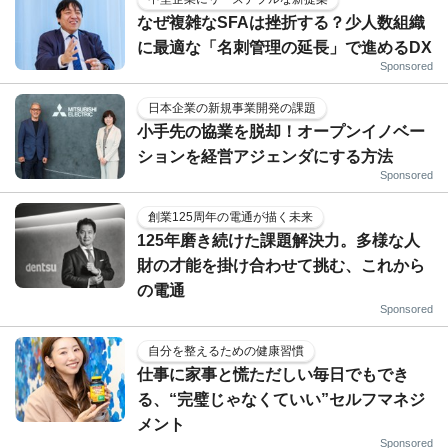
なぜ複雑なSFAは挫折する？少人数組織
に最適な「名刺管理の延長」で進めるDX
Sponsored
日本企業の新規事業開発の課題
小手先の協業を脱却！オープンイノベー
ションを経営アジェンダにする方法
Sponsored
創業125周年の電通が描く未来
125年磨き続けた課題解決力。多様な人
財の才能を掛け合わせて挑む、これから
の電通
Sponsored
自分を整えるための健康習慣
仕事に家事と慌ただしい毎日でもでき
る、“完璧じゃなくていい”セルフマネジ
メント
Sponsored