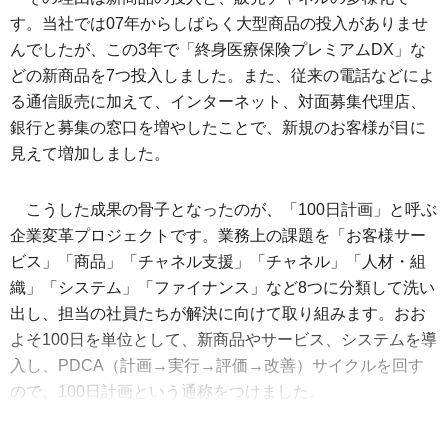
す。当社では07年からしばらく大型商品の投入がありませ
んでしたが、この3年で「終身医療保険プレミアムDX」な
どの新商品を7つ投入しました。また、従来の電話などによ
る通信販売に加えて、インターネット、対面募集代理店、
銀行と募集の窓口を増やしたことで、新規のお客様が目に
見えて増加しました。
こうした成果の骨子となったのが、「100日計画」と呼ぶ
企業変革プロジェクトです。業務上の課題を「お客様サー
ビス」「商品」「チャネル支援」「チャネル」「人材・組
織」「システム」「ファイナンス」など8つに分類して洗い
出し、担当の社員たちが解決に向けて取り組みます。おお
よそ100日を単位として、新商品やサービス、システムを導
入し、PDCA（計画→実行→評価→改善）サイクルを回す
ので、100日計画という通称をつけました。