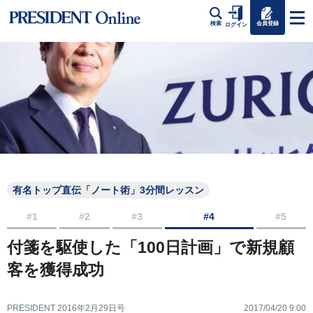
会員登録
検索
ログイン
有名トップ直伝「ノート術」3分間レッスン
#1
#2
#3
#4
#5
付箋を駆使した「100日計画」で新規顧
客を獲得成功
PRESIDENT 2016年2月29日号
2017/04/20 9:00