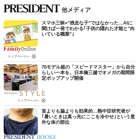
スマホ三昧="残念な子"ではなかった…AIに
聞けば一発でわかる｢子供の隠れた才能と"向
いている職業"｣
トップページへ
70モデル超の「スピードマスター」から自分
らしい一本を。日本橋三越でオメガの期間限
定ポップアップ開催
トップページへ
首よりも脇よりも効果的…熱中症研究者が
｢暑いときは真っ先にここを冷やせ｣という意
外な体の部位