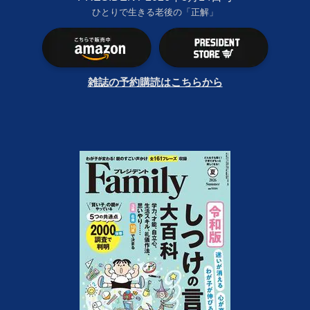
ひとりで生きる老後の「正解」
雑誌の予約購読はこちらから