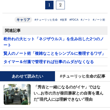
1
2
キャリア
#チューリッヒ生命
#改革
#PDCA
#ノート
#ノート術
関連記事
桁外れの大ヒット「ネジザウルス」を生み出した2つのノ
ート
賢人のノート術「複雑なことをシンプルに整理するワザ」
タイマー＆付箋で管理すれば仕事のムダがなくなる
あわせて読みたい
#チューリッヒ生命の記事
「秀吉と一緒になるのがイヤ」ではな
い...お市の方が柴田勝家との自害を選ん
だ"現代人には理解できない"理由