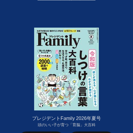
プレジデントFamily 2026年夏号
頭のいい子が育つ「育脳」大百科