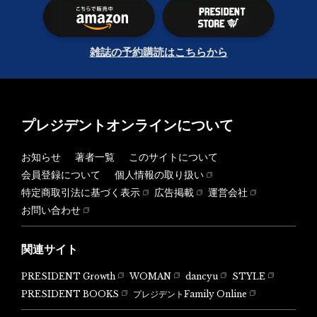
雑誌の予約購読はこちらから
プレジデントオンラインについて
お知らせ
著者一覧
このサイトについて
会員登録について
個人情報の取り扱い
特定商取引法に基づく表示
広告掲載
運営会社
お問い合わせ
関連サイト
PRESIDENT Growth
WOMAN
dancyu
STYLE
PRESIDENT BOOKS
プレジデントFamily Online