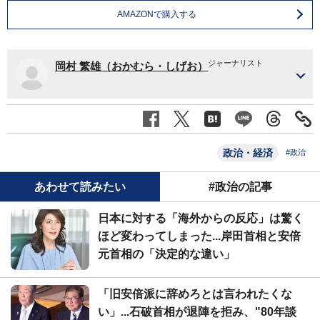
AMAZONで購入する
ジャーナリスト
岡村 繁雄（おかむら・しげお）
政治・経済
#政治
あわせて読みたい
#政治の記事
日本に対する「海外からの反応」は驚く
ほど変わってしまった...岸田首相と安倍
元首相の「決定的な違い」
「旧安倍派に辞めろとは言われたくな
い」...石破首相が退陣を拒み、"80年談