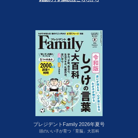
プレジデントFamily 2026年夏号
頭のいい子が育つ「育脳」大百科