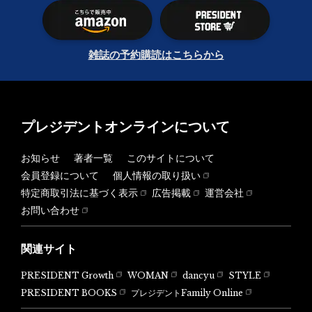
雑誌の予約購読はこちらから
プレジデントオンラインについて
お知らせ
著者一覧
このサイトについて
会員登録について
個人情報の取り扱い
特定商取引法に基づく表示
広告掲載
運営会社
お問い合わせ
関連サイト
PRESIDENT Growth
WOMAN
dancyu
STYLE
PRESIDENT BOOKS
プレジデントFamily Online