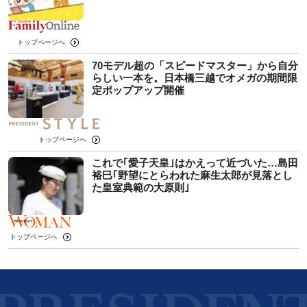
トップページへ
70モデル超の「スピードマスター」から自分
らしい一本を。日本橋三越でオメガの期間限
定ポップアップ開催
トップページへ
これで｢愛子天皇｣はかえって近づいた…島田
裕巳｢野望にとらわれた麻生太郎が見落とし
た皇室典範の大原則｣
トップページへ