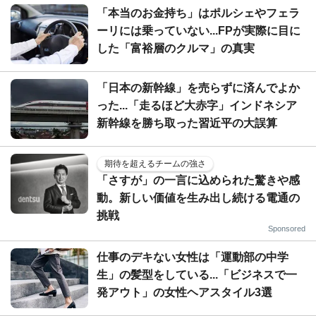
「本当のお金持ち」はポルシェやフェラ
ーリには乗っていない...FPが実際に目に
した「富裕層のクルマ」の真実
「日本の新幹線」を売らずに済んでよか
った...「走るほど大赤字」インドネシア
新幹線を勝ち取った習近平の大誤算
期待を超えるチームの強さ
「さすが」の一言に込められた驚きや感
動。新しい価値を生み出し続ける電通の
挑戦
Sponsored
仕事のデキない女性は「運動部の中学
生」の髪型をしている...「ビジネスで一
発アウト」の女性ヘアスタイル3選