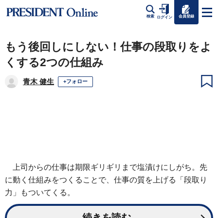
会員登録
検索
ログイン
もう後回しにしない！仕事の段取りをよ
くする2つの仕組み
青木 健生
+フォロー
上司からの仕事は期限ギリギリまで塩漬けにしがち。先
に動く仕組みをつくることで、仕事の質を上げる「段取り
力」もついてくる。
続きを読む