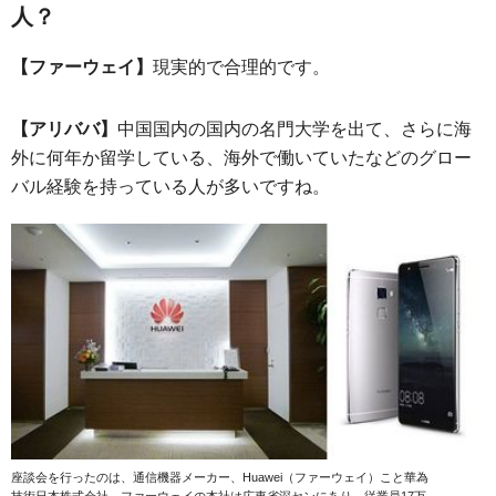
人？
【ファーウェイ】
現実的で合理的です。
【アリババ】
中国国内の国内の名門大学を出て、さらに海
外に何年か留学している、海外で働いていたなどのグロー
バル経験を持っている人が多いですね。
座談会を行ったのは、通信機器メーカー、Huawei（ファーウェイ）こと華為