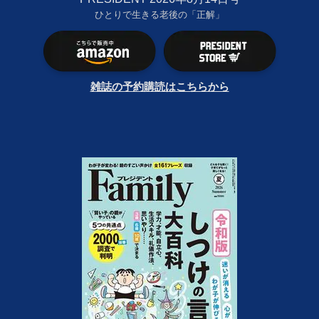
ひとりで生きる老後の「正解」
雑誌の予約購読はこちらから