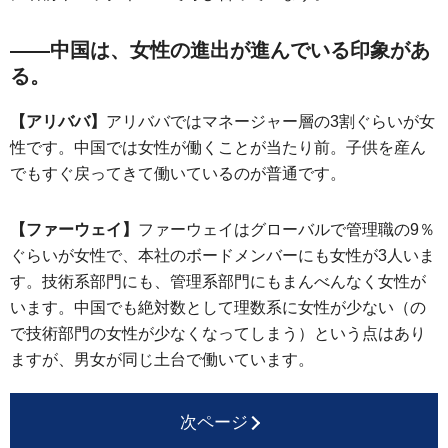
――中国は、女性の進出が進んでいる印象があ
る。
【アリババ】
アリババではマネージャー層の3割ぐらいが女
性です。中国では女性が働くことが当たり前。子供を産ん
でもすぐ戻ってきて働いているのが普通です。
【ファーウェイ】
ファーウェイはグローバルで管理職の9％
ぐらいが女性で、本社のボードメンバーにも女性が3人いま
す。技術系部門にも、管理系部門にもまんべんなく女性が
います。中国でも絶対数として理数系に女性が少ない（の
で技術部門の女性が少なくなってしまう）という点はあり
ますが、男女が同じ土台で働いています。
次ページ