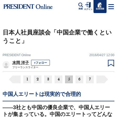
会員登録
検索
ログイン
日本人社員座談会「中国企業で働くとい
うこと」
PRESIDENT Online
2016/04/27 12:00
末岡 洋子
+フォロー
フリーランスライター
1
2
3
4
5
6
7
中国人エリートは現実的で合理的
――3社とも中国の優良企業で、中国人エリー
トが集まっている。中国のエリートってどんな