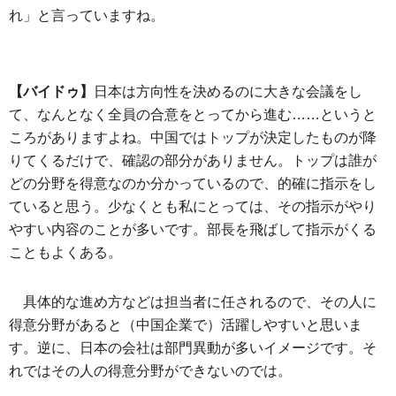
れ」と言っていますね。
【バイドゥ】
日本は方向性を決めるのに大きな会議をし
て、なんとなく全員の合意をとってから進む……というと
ころがありますよね。中国ではトップが決定したものが降
りてくるだけで、確認の部分がありません。トップは誰が
どの分野を得意なのか分かっているので、的確に指示をし
ていると思う。少なくとも私にとっては、その指示がやり
やすい内容のことが多いです。部長を飛ばして指示がくる
こともよくある。
具体的な進め方などは担当者に任されるので、その人に
得意分野があると（中国企業で）活躍しやすいと思いま
す。逆に、日本の会社は部門異動が多いイメージです。そ
れではその人の得意分野ができないのでは。