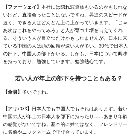
【ファーウェイ】
本社には隠れ窓際族もいるのかもしれな
いけど、直接会ったことはないですね。昇進のスピードが
速く、できる人はどんどん上に上がっていきます。「じゃ
あ次はこれをやってみろ」と人が育つ土壌を与えてくれ
る。そういう人が目立つだけかもしれませんが。日本に来
ている中国の人は頭の回転が速い人が多い。30代で日本人
の部下、中国人の部下がいる。しかも、日本について興味
を持っており、勉強しています。勉強熱心です。
――若い人が年上の部下を持つこともある？
【全員】
多いですね。
【アリババ】
日本人でも中国人でもそれはあります。若い
中国の人が年上の日本人を部下に持ったり……あまり年齢
の感覚がないですね。基本的に姓ではなく、フレンドリー
に名前やニックネームで呼び合っています。