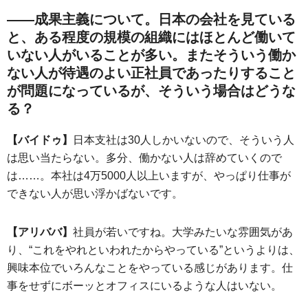
――成果主義について。日本の会社を見ている
と、ある程度の規模の組織にはほとんど働いて
いない人がいることが多い。またそういう働か
ない人が待遇のよい正社員であったりすること
が問題になっているが、そういう場合はどうな
る？
【バイドゥ】
日本支社は30人しかいないので、そういう人
は思い当たらない。多分、働かない人は辞めていくので
は……。本社は4万5000人以上いますが、やっぱり仕事が
できない人が思い浮かばないです。
【アリババ】
社員が若いですね。大学みたいな雰囲気があ
り、“これをやれといわれたからやっている”というよりは、
興味本位でいろんなことをやっている感じがあります。仕
事をせずにボーッとオフィスにいるような人はいない。