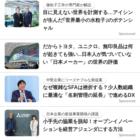
微粒子工学の専門家が解説
目に見えない世界を計測する…アイシン
が生んだ｢世界最小の水粒子｣のポテンシ
ャル
Sponsored
だからトヨタ、ユニクロ、無印良品は何
が起きても強い...日本人が気づいていな
い「日本メーカー」の世界の評価
中堅企業にリーズナブルな新提案
なぜ複雑なSFAは挫折する？少人数組織
に最適な「名刺管理の延長」で進めるDX
Sponsored
日本企業の新規事業開発の課題
小手先の協業を脱却！オープンイノベー
ションを経営アジェンダにする方法
Sponsored