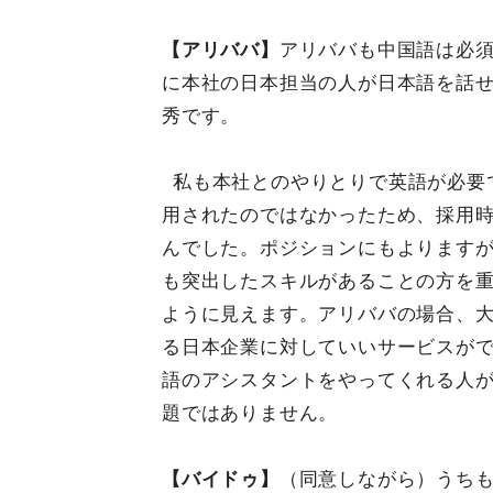
【アリババ】
アリババも中国語は必
に本社の日本担当の人が日本語を話
秀です。
私も本社とのやりとりで英語が必要
用されたのではなかったため、採用
んでした。ポジションにもよります
も突出したスキルがあることの方を
ように見えます。アリババの場合、
る日本企業に対していいサービスが
語のアシスタントをやってくれる人
題ではありません。
【バイドゥ】
（同意しながら）うち