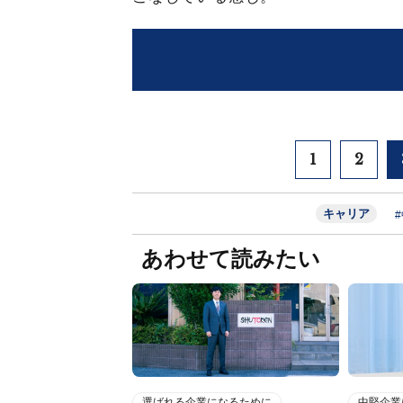
1
2
キャリア
あわせて読みたい
選ばれる企業になるために
中堅企業