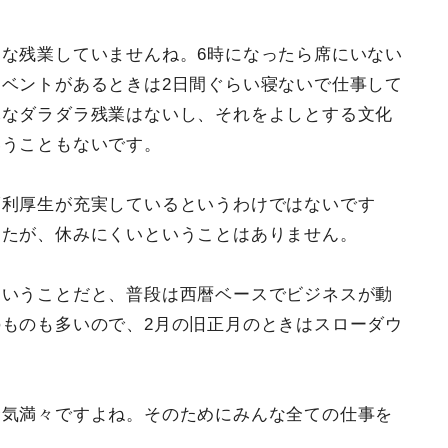
な残業していませんね。6時になったら席にいない
ベントがあるときは2日間ぐらい寝ないで仕事して
尽なダラダラ残業はないし、それをよしとする文化
いうこともないです。
福利厚生が充実しているというわけではないです
したが、休みにくいということはありません。
ということだと、普段は西暦ベースでビジネスが動
ものも多いので、2月の旧正月のときはスローダウ
む気満々ですよね。そのためにみんな全ての仕事を