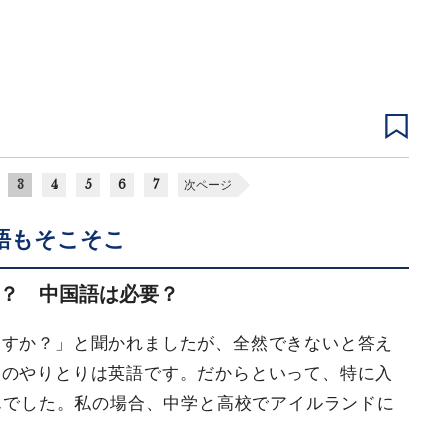
3
4
5
6
7
次ページ
語もそこそこ
？ 中国語は必要？
ますか？」と聞かれましたが、全然できないと答え
とのやりとりは英語です。だからといって、特に入
せんでした。私の場合、中学と高校でアイルランドに
。