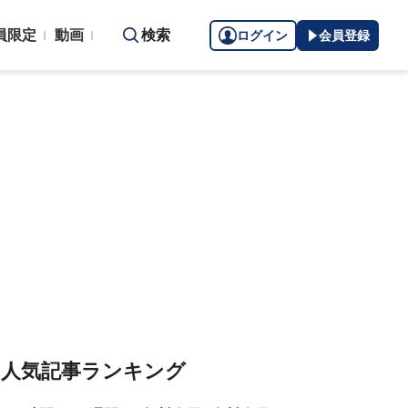
員限定
動画
検索
ログイン
会員登録
人気記事ランキング