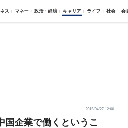
ネス
マネー
政治・経済
キャリア
ライフ
社会
会
2016/04/27 12:00
中国企業で働くというこ