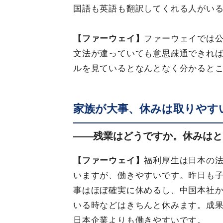
国語も英語も翻訳してくれる人がい
【ファーウェイ】
ファーウェイでは
文法が違っていても意思疎通できれば
ルを見ているとなんとなく分かると
家族が大事、休みは取りやす
――残業はどうですか。休みはと
【ファーウェイ】
福利厚生は日本の
いますが、働きやすいです。昨日も
事はほぼ確実に休めるし、中国本社
いる時などはきちんと休みます。成
日本企業よりも働きやすいです。