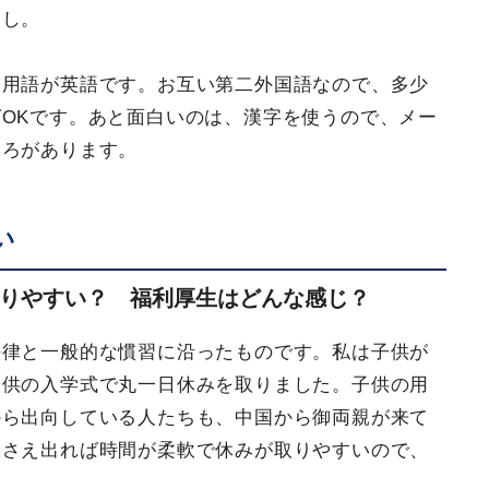
るし。
公用語が英語です。お互い第二外国語なので、多少
OKです。あと面白いのは、漢字を使うので、メー
ころがあります。
い
りやすい？ 福利厚生はどんな感じ？
法律と一般的な慣習に沿ったものです。私は子供が
子供の入学式で丸一日休みを取りました。子供の用
から出向している人たちも、中国から御両親が来て
果さえ出れば時間が柔軟で休みが取りやすいので、