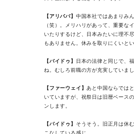
【アリババ】
中国本社ではあまりみん
（笑）。メリハリがあって、重要なイ
いたりするけど、日本みたいに理不
もありません。休みを取りにくいと
【バイドゥ】
日本の法律と同じで、
ね。むしろ前職の方が充実していま
【ファーウェイ】
あと中国ならでは
いていますが、祝祭日は旧暦ベースの
ンします。
【バイドゥ】
そうそう。旧正月は休
こなしている感じ。