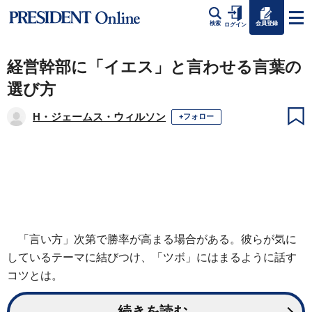
会員登録
検索
ログイン
経営幹部に「イエス」と言わせる言葉の
選び方
H・ジェームス・ウィルソン
+フォロー
「言い方」次第で勝率が高まる場合がある。彼らが気に
しているテーマに結びつけ、「ツボ」にはまるように話す
コツとは。
続きを読む