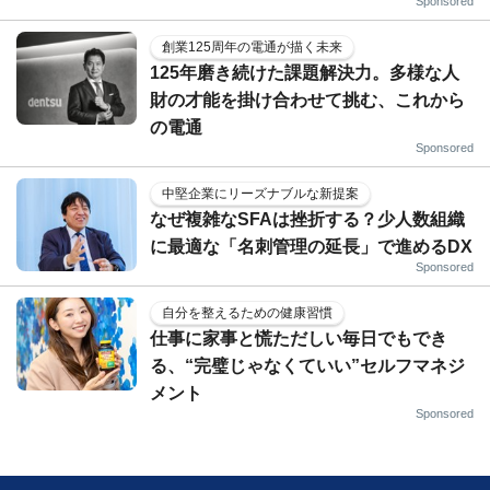
Sponsored
創業125周年の電通が描く未来
125年磨き続けた課題解決力。多様な人
財の才能を掛け合わせて挑む、これから
の電通
Sponsored
中堅企業にリーズナブルな新提案
なぜ複雑なSFAは挫折する？少人数組織
に最適な「名刺管理の延長」で進めるDX
Sponsored
自分を整えるための健康習慣
仕事に家事と慌ただしい毎日でもでき
る、“完璧じゃなくていい”セルフマネジ
メント
Sponsored