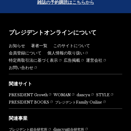
雑誌の予約購読はこちらから
プレジデントオンラインについて
お知らせ
著者一覧
このサイトについて
会員登録について
個人情報の取り扱い
特定商取引法に基づく表示
広告掲載
運営会社
お問い合わせ
関連サイト
PRESIDENT Growth
WOMAN
dancyu
STYLE
PRESIDENT BOOKS
プレジデントFamily Online
関連事業
dancyu総合研究所
プレジデント総合研究所