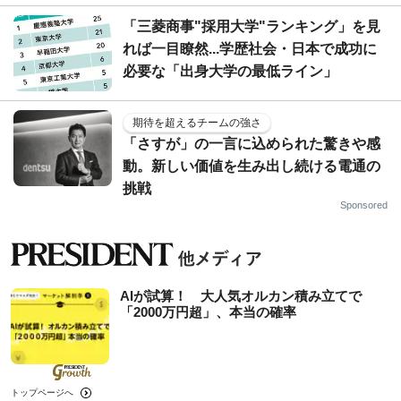
「三菱商事"採用大学"ランキング」を見
れば一目瞭然...学歴社会・日本で成功に
必要な「出身大学の最低ライン」
期待を超えるチームの強さ
「さすが」の一言に込められた驚きや感
動。新しい価値を生み出し続ける電通の
挑戦
Sponsored
AIが試算！ 大人気オルカン積み立てで
「2000万円超」、本当の確率
トップページへ