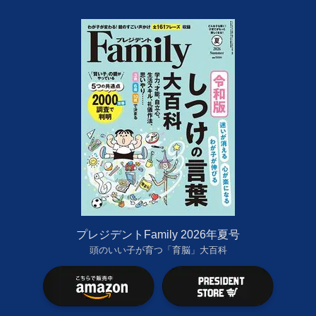
プレジデントFamily 2026年夏号
頭のいい子が育つ「育脳」大百科