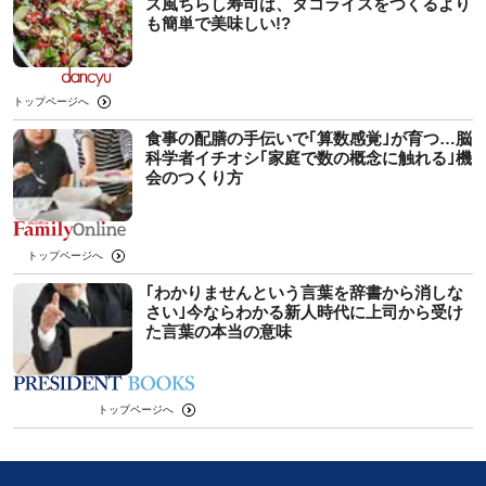
ス風ちらし寿司は、タコライスをつくるより
も簡単で美味しい!?
トップページへ
食事の配膳の手伝いで｢算数感覚｣が育つ…脳
科学者イチオシ｢家庭で数の概念に触れる｣機
会のつくり方
トップページへ
｢わかりませんという言葉を辞書から消しな
さい｣今ならわかる新人時代に上司から受け
た言葉の本当の意味
トップページへ