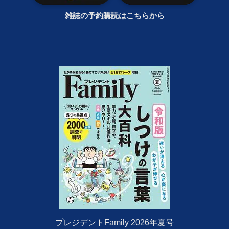
雑誌の予約購読はこちらから
プレジデントFamily 2026年夏号