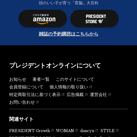
頭のいい子が育つ「育脳」大百科
雑誌の予約購読はこちらから
プレジデントオンラインについて
お知らせ
著者一覧
このサイトについて
会員登録について
個人情報の取り扱い
特定商取引法に基づく表示
広告掲載
運営会社
お問い合わせ
関連サイト
PRESIDENT Growth
WOMAN
dancyu
STYLE