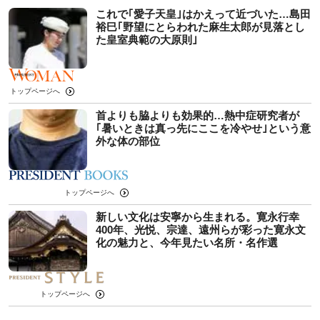
これで｢愛子天皇｣はかえって近づいた…島田
裕巳｢野望にとらわれた麻生太郎が見落とし
た皇室典範の大原則｣
トップページへ
首よりも脇よりも効果的…熱中症研究者が
｢暑いときは真っ先にここを冷やせ｣という意
外な体の部位
トップページへ
新しい文化は安寧から生まれる。寛永行幸
400年、光悦、宗達、遠州らが彩った寛永文
化の魅力と、今年見たい名所・名作選
トップページへ