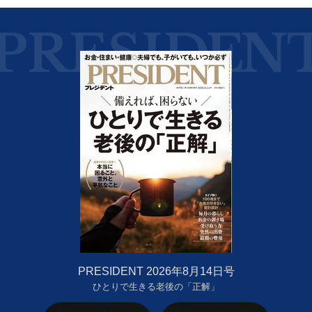
PRESIDENT 2026年8月14日号
ひとりで生きる老後の「正解」