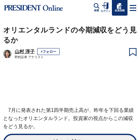
会員登録
検索
ログイン
オリエンタルランドの今期減収をどう見
るか
山村 淳子
+フォロー
野村証券 アナリスト
7月に発表された第1四半期売上高が、昨年を下回る業績
となったオリエンタルランド。投資家の視点からこの減収
をどう見るか。