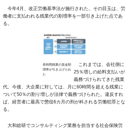
今年4月、改正労働基準法が施行された。その目玉は、労
働者に支払われる残業代の割増率を一部引き上げた点であ
る。
これまでは、会社側に
長時間残業の賃金割
増率が引き上げられ
25％増しの給料支払いが
た
義務づけられてきた残業
代。今後、大企業に対しては、月に60時間を超える残業に
ついて50％の割り増しが法律で義務づけられた。違反すれ
ば、経営者に最高で懲役6カ月の刑が科される労働犯罪とな
る。
大和総研でコンサルティング業務を担当する社会保険労