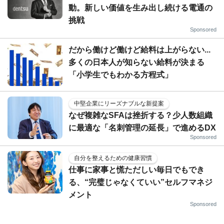
動。新しい価値を生み出し続ける電通の
挑戦
Sponsored
だから働けど働けど給料は上がらない...
多くの日本人が知らない給料が決まる
「小学生でもわかる方程式」
中堅企業にリーズナブルな新提案
なぜ複雑なSFAは挫折する？少人数組織
に最適な「名刺管理の延長」で進めるDX
Sponsored
自分を整えるための健康習慣
仕事に家事と慌ただしい毎日でもでき
る、“完璧じゃなくていい”セルフマネジ
メント
Sponsored