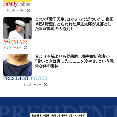
トップページへ
これで｢愛子天皇｣はかえって近づいた…島田
裕巳｢野望にとらわれた麻生太郎が見落とし
た皇室典範の大原則｣
トップページへ
首よりも脇よりも効果的…熱中症研究者が
｢暑いときは真っ先にここを冷やせ｣という意
外な体の部位
トップページへ