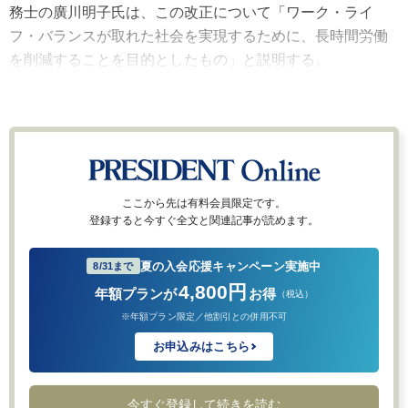
務士の廣川明子氏は、この改正について「ワーク・ライ
フ・バランスが取れた社会を実現するために、長時間労働
を削減することを目的としたもの」と説明する。
ここから先は有料会員限定です。
登録すると今すぐ全文と関連記事が読めます。
夏の入会応援キャンペーン実施中
8/31まで
4,800円
年額プランが
お得
（税込）
※年額プラン限定／他割引との併用不可
お申込みはこちら
今すぐ登録して続きを読む