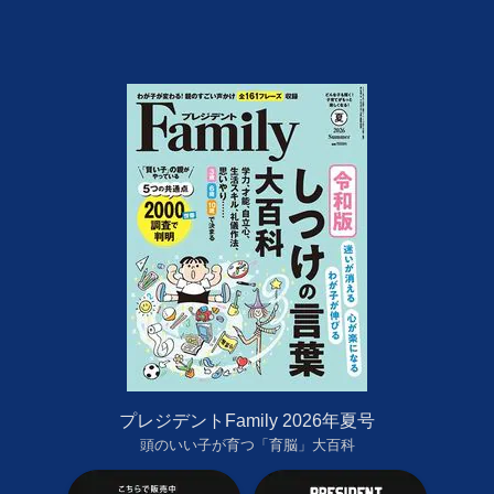
プレジデントFamily 2026年夏号
頭のいい子が育つ「育脳」大百科