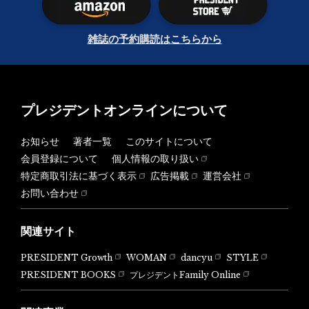
雑誌の予約購読はこちらから
プレジデントオンラインについて
お知らせ
著者一覧
このサイトについて
会員登録について
個人情報の取り扱い
特定商取引法に基づく表示
広告掲載
運営会社
お問い合わせ
関連サイト
PRESIDENT Growth
WOMAN
dancyu
STYLE
PRESIDENT BOOKS
プレジデントFamily Online