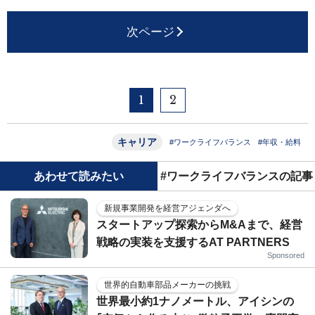
次ページ
1
2
キャリア
#ワークライフバランス
#年収・給料
あわせて読みたい
#ワークライフバランスの記事
新規事業開発を経営アジェンダへ
スタートアップ探索からM&Aまで、経営
戦略の実装を支援するAT PARTNERS
Sponsored
世界的自動車部品メーカーの挑戦
世界最小約1ナノメートル、アイシンの