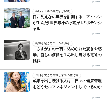
Sponsored
微粒子工学の専門家が解説
目に見えない世界を計測する…アイシン
が生んだ｢世界最小の水粒子｣のポテンシ
ャル
Sponsored
期待を超えるチームの強さ
「さすが」の一言に込められた驚きや感
動。新しい価値を生み出し続ける電通の
挑戦
Sponsored
毎日を支える運動と栄養の整え方
成果を出し続ける人は、日々の健康管理
をどうセルフマネジメントしているのか
——
Sponsored