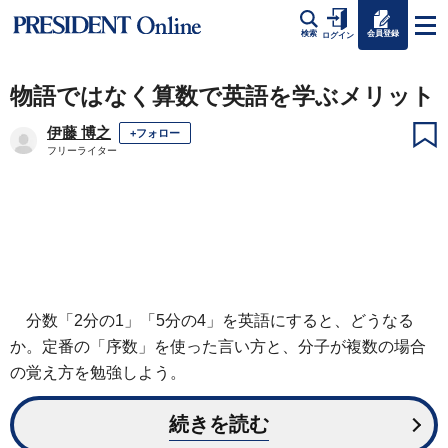
会員登録
検索
ログイン
物語ではなく算数で英語を学ぶメリット
伊藤 博之
+フォロー
フリーライター
分数「2分の1」「5分の4」を英語にすると、どうなる
か。定番の「序数」を使った言い方と、分子が複数の場合
の覚え方を勉強しよう。
続きを読む