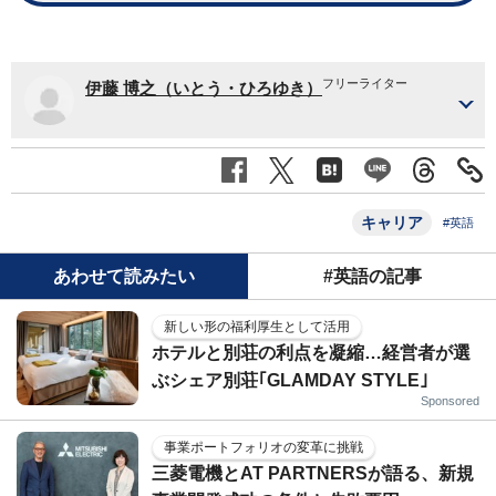
フリーライター
伊藤 博之（いとう・ひろゆき）
キャリア
#英語
あわせて読みたい
#英語の記事
新しい形の福利厚生として活用
ホテルと別荘の利点を凝縮…経営者が選
ぶシェア別荘｢GLAMDAY STYLE｣
Sponsored
事業ポートフォリオの変革に挑戦
三菱電機とAT PARTNERSが語る、新規