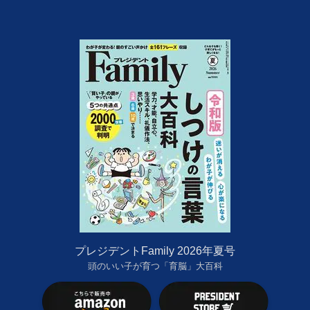
プレジデントFamily 2026年夏号
頭のいい子が育つ「育脳」大百科