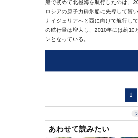
船で初めて北極海を航行したのは、2
ロシアの原子力砕氷船に先導して貰
ナイジェリアへと西に向けて航行し
の航行量は増大し、2010年には約10
ンとなっている。
1
ラ
あわせて読みたい