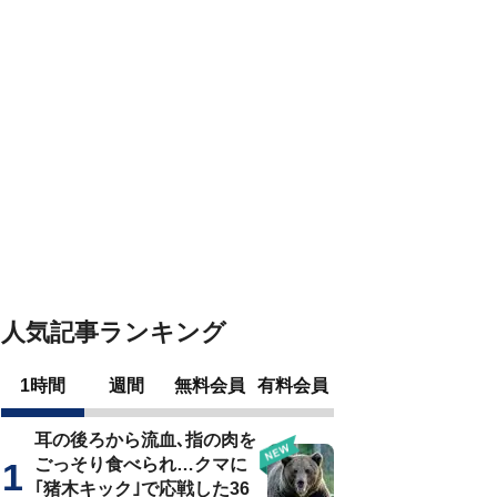
人気記事ランキング
1時間
週間
無料会員
有料会員
耳の後ろから流血､指の肉を
ごっそり食べられ…クマに
｢猪木キック｣で応戦した36