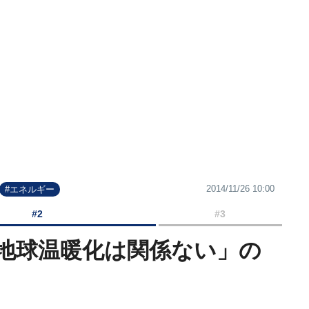
2014/11/26 10:00
#エネルギー
#2
#3
地球温暖化は関係ない」の