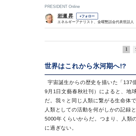
PRESIDENT Online
岩瀬 昇
+フォロー
エネルギーアナリスト、金曜懇話会代表世話人
1
世界はこれから氷河期へ!?
宇宙誕生からの歴史を描いた「137
9月1日文藝春秋社刊）によると、地
だ。我々と同じ人類に繋がる生命体
人類としての活動を何がしかの記録
5000年くらいからだ。つまり、人類
に過ぎない。