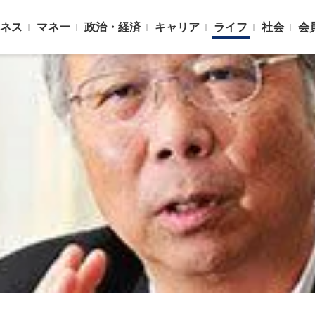
ネス
マネー
政治・経済
キャリア
ライフ
社会
会