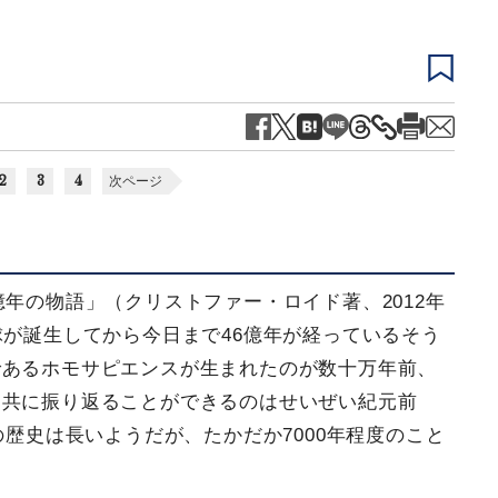
2
3
4
次ページ
億年の物語」（クリストファー・ロイド著、2012年
球が誕生してから今日まで46億年が経っているそう
であるホモサピエンスが生まれたのが数十万年前、
と共に振り返ることができるのはせいぜい紀元前
の歴史は長いようだが、たかだか7000年程度のこと