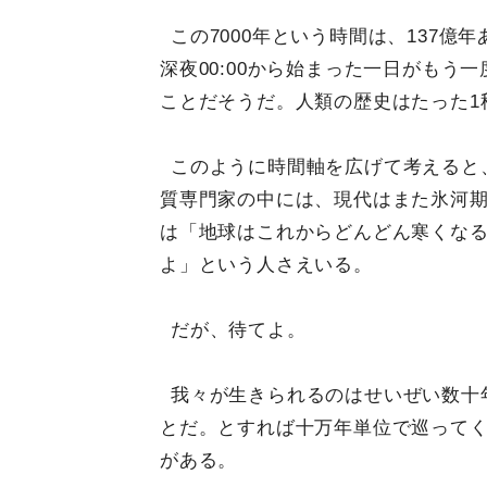
この7000年という時間は、137億
深夜00:00から始まった一日がもう
ことだそうだ。人類の歴史はたった1
このように時間軸を広げて考えると
質専門家の中には、現代はまた氷河
は「地球はこれからどんどん寒くな
よ」という人さえいる。
だが、待てよ。
我々が生きられるのはせいぜい数十
とだ。とすれば十万年単位で巡って
がある。