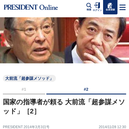
会員登録
検索
ログイン
大前流「超参謀メソッド」
#1
#2
国家の指導者が頼る 大前流「超参謀メソ
ッド」［2］
PRESIDENT 2014年3月3日号
2014/11/28 12:30