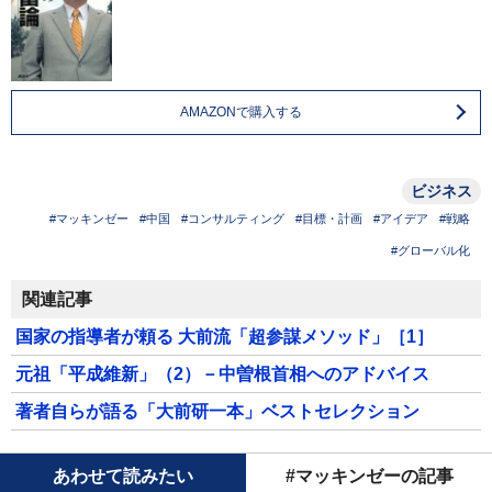
AMAZONで購入する
ビジネス
#マッキンゼー
#中国
#コンサルティング
#目標・計画
#アイデア
#戦略
#グローバル化
関連記事
国家の指導者が頼る 大前流「超参謀メソッド」［1］
元祖「平成維新」（2）－中曽根首相へのアドバイス
著者自らが語る「大前研一本」ベストセレクション
あわせて読みたい
#マッキンゼーの記事