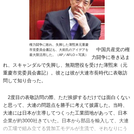
権力闘争に敗れ、失脚した薄煕来元重慶
中国共産党の権
市党委員会書記も、大前氏のアイデアを
最大限活用した。（AP／AFLO＝写真）
力闘争に巻き込ま
れ、スキャンダルで失脚し、無期懲役を受けた薄煕来（元
重慶市党委員会書記）。彼とは彼が大連市長時代に表敬訪
問して知り合った。
2度目の表敬訪問の際、ただ挨拶するだけでは面白くない
と思って、大連の問題点を勝手に考えて披露した。当時、
大連には日本が主導してつくった工業団地があって、日本
企業が約3000社きていた。日本から部品を輸入して、大連
の工場で組み立てる賃加工モデルが主流で、それなりにう