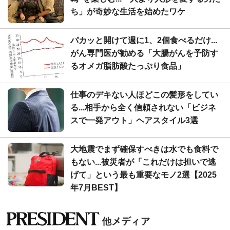
ち」が奇妙な生活を始めたワケ
パカッと開けて週に1、2個食べるだけ...
がん専門医が勧める「大腸がんを予防す
るオメガ脂肪酸たっぷり食品」
仕事のデキない人ほどこの髪形をしてい
る...相手から全く信頼されない「ビジネ
スで一発アウト」ヘアスタイル3選
大地震でまず確保すべきは水でも食料で
もない...被災者が「これだけは担いで逃
げて」という最も重要なモノ2選【2025
年7月BEST】