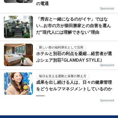
の電通
Sponsored
「秀吉と一緒になるのがイヤ」ではな
い...お市の方が柴田勝家との自害を選ん
だ"現代人には理解できない"理由
新しい形の福利厚生として活用
ホテルと別荘の利点を凝縮…経営者が選
ぶシェア別荘｢GLAMDAY STYLE｣
Sponsored
毎日を支える運動と栄養の整え方
成果を出し続ける人は、日々の健康管理
をどうセルフマネジメントしているのか
——
Sponsored