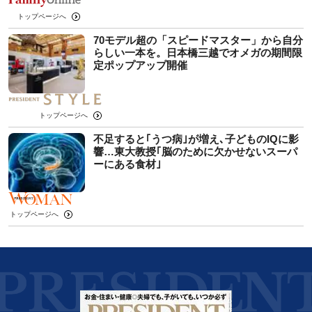
トップページへ
70モデル超の「スピードマスター」から自分
らしい一本を。日本橋三越でオメガの期間限
定ポップアップ開催
トップページへ
不足すると｢うつ病｣が増え､子どものIQに影
響…東大教授｢脳のために欠かせないスーパ
ーにある食材｣
トップページへ