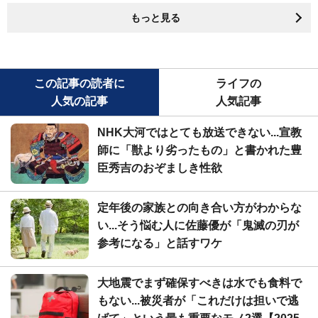
もっと見る
この記事の読者に
ライフの
人気の記事
人気記事
NHK大河ではとても放送できない...宣教
師に「獣より劣ったもの」と書かれた豊
臣秀吉のおぞましき性欲
定年後の家族との向き合い方がわからな
い...そう悩む人に佐藤優が「鬼滅の刃が
参考になる」と話すワケ
大地震でまず確保すべきは水でも食料で
もない...被災者が「これだけは担いで逃