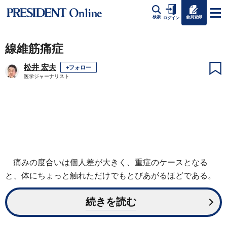
会員登録
検索
ログイン
線維筋痛症
松井 宏夫
+フォロー
医学ジャーナリスト
痛みの度合いは個人差が大きく、重症のケースとなる
と、体にちょっと触れただけでもとびあがるほどである。
続きを読む