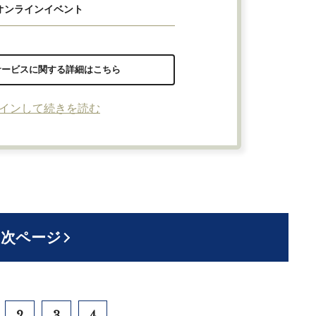
オンラインイベント
サービスに関する詳細はこちら
インして続きを読む
次ページ
2
3
4