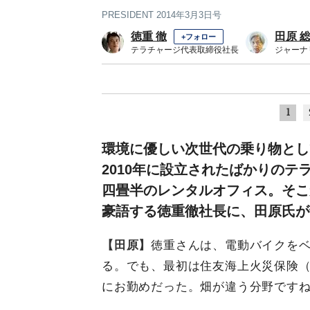
PRESIDENT 2014年3月3日号
徳重 徹
田原 
+フォロー
テラチャージ代表取締役社長
ジャーナ
1
環境に優しい次世代の乗り物とし
2010年に設立されたばかりの
四畳半のレンタルオフィス。そこ
豪語する徳重徹社長に、田原氏が
【田原】
徳重さんは、電動バイクを
る。でも、最初は住友海上火災保険
にお勤めだった。畑が違う分野です