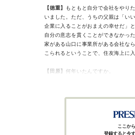
【徳重】
もともと自分で会社をやり
いました。ただ、うちの父親は「い
企業に入ることがおまえの幸せだ」
自分の意志を貫くことができなかっ
家がある山口に事業所がある会社な
こられるということで、住友海上に
【田原】
何年いたんですか。
ここか
登録すると今