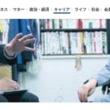
ネス
マネー
政治・経済
キャリア
ライフ
社会
会