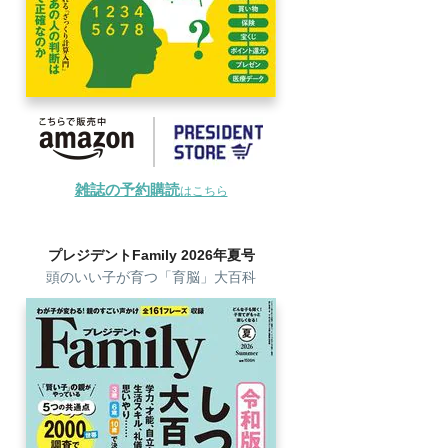
雑誌の予約購読
はこちら
プレジデントFamily 2026年夏号
頭のいい子が育つ「育脳」大百科