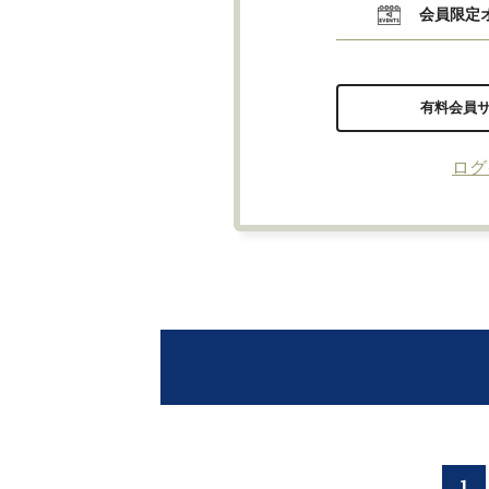
会員限定
有料会員
ログ
1