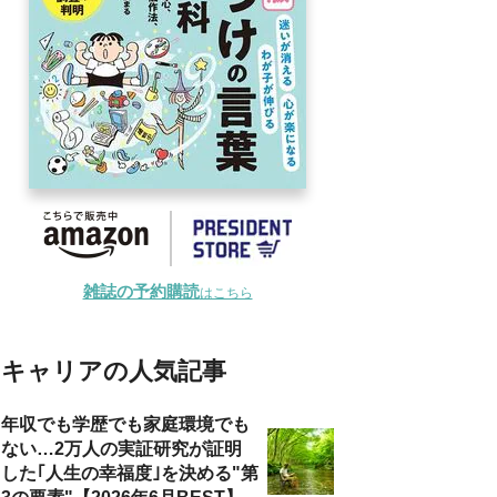
雑誌の予約購読
はこちら
キャリアの人気記事
年収でも学歴でも家庭環境でも
ない…2万人の実証研究が証明
した｢人生の幸福度｣を決める"第