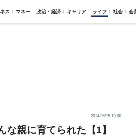
ネス
マネー
政治・経済
キャリア
ライフ
社会
会
2014/03/15 10:00
んな親に育てられた【1】