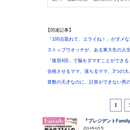
【関連記事】
「100点取れて、エライね！」がダメな
ストップウオッチが、ある東大生の人
「復習4回」で脳をダマすことができる
合格させるママ、落ちるママ、3つの大
算数の天才なのに、計算ができない男
1
『プレジデントFamil
2014年4月号