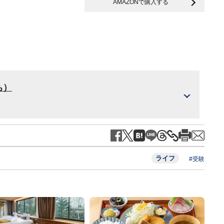
AMAZONで購入する
ち）
ライフ
#受験