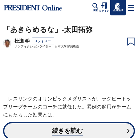
会員登録
検索
ログイン
「あきらめるな」-太田拓弥
松瀬 学
+フォロー
ノンフィクションライター・日本大学客員教授
レスリングのオリンピックメダリストが、ラグビートッ
プリーグチームのコーチに就任した。異例の起用がチーム
にもたらした効果とは。
続きを読む