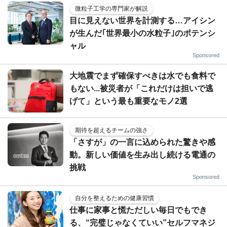
微粒子工学の専門家が解説
目に見えない世界を計測する…アイシン
が生んだ｢世界最小の水粒子｣のポテンシ
ャル
Sponsored
大地震でまず確保すべきは水でも食料で
もない...被災者が「これだけは担いで逃
げて」という最も重要なモノ2選
期待を超えるチームの強さ
「さすが」の一言に込められた驚きや感
動。新しい価値を生み出し続ける電通の
挑戦
Sponsored
自分を整えるための健康習慣
仕事に家事と慌ただしい毎日でもでき
る、“完璧じゃなくていい”セルフマネジ