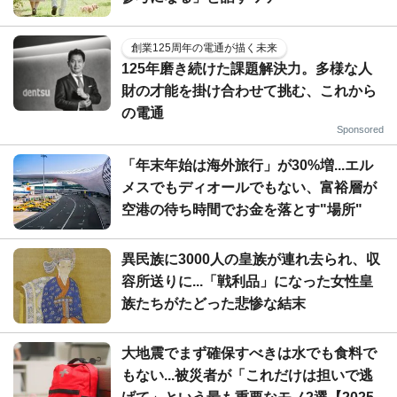
創業125周年の電通が描く未来
125年磨き続けた課題解決力。多様な人
財の才能を掛け合わせて挑む、これから
の電通
Sponsored
「年末年始は海外旅行」が30%増...エル
メスでもディオールでもない、富裕層が
空港の待ち時間でお金を落とす"場所"
異民族に3000人の皇族が連れ去られ、収
容所送りに...「戦利品」になった女性皇
族たちがたどった悲惨な結末
大地震でまず確保すべきは水でも食料で
もない...被災者が「これだけは担いで逃