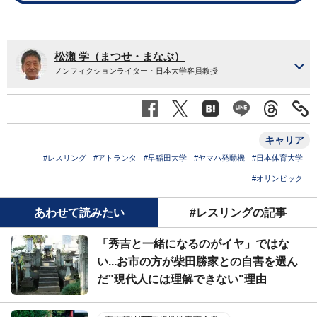
松瀬 学（まつせ・まなぶ）
ノンフィクションライター・日本大学客員教授
キャリア
#レスリング
#アトランタ
#早稲田大学
#ヤマハ発動機
#日本体育大学
#オリンピック
あわせて読みたい
#レスリングの記事
「秀吉と一緒になるのがイヤ」ではな
い...お市の方が柴田勝家との自害を選ん
だ"現代人には理解できない"理由