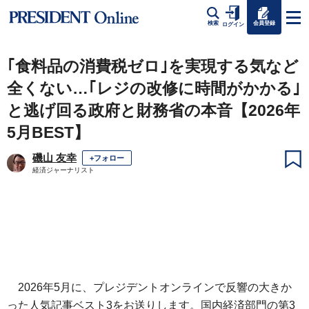
会員登録
検索
ログイン
｢食料品の消費税ゼロ｣を実現する気など
全くない…｢レジの改修に時間がかかる｣
と逃げ回る政府と財務省の本音【2026年
5月BEST】
磯山 友幸
+フォロー
経済ジャーナリスト
2026年5月に、プレジデントオンラインで反響の大きか
った人気記事ベスト3をお送りします。国内経済部門の第3