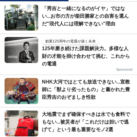
「秀吉と一緒になるのがイヤ」ではな
い...お市の方が柴田勝家との自害を選ん
だ"現代人には理解できない"理由
創業125周年の電通が描く未来
125年磨き続けた課題解決力。多様な人
財の才能を掛け合わせて挑む、これから
の電通
Sponsored
NHK大河ではとても放送できない...宣教
師に「獣より劣ったもの」と書かれた豊
臣秀吉のおぞましき性欲
大地震でまず確保すべきは水でも食料で
もない...被災者が「これだけは担いで逃
げて」という最も重要なモノ2選