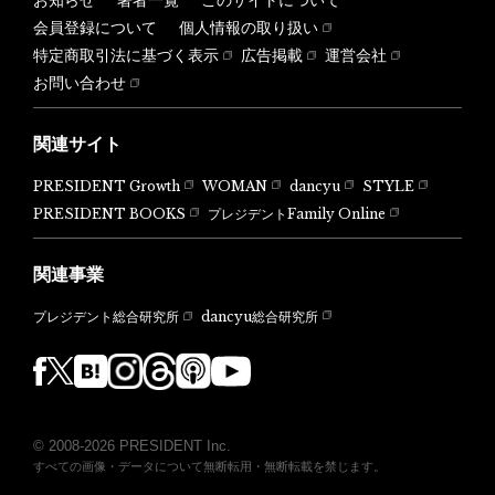
会員登録について
個人情報の取り扱い
特定商取引法に基づく表示
広告掲載
運営会社
お問い合わせ
関連サイト
PRESIDENT Growth
WOMAN
dancyu
STYLE
PRESIDENT BOOKS
プレジデントFamily Online
関連事業
dancyu総合研究所
プレジデント総合研究所
© 2008-2026 PRESIDENT Inc.
すべての画像・データについて無断転用・無断転載を禁じます。