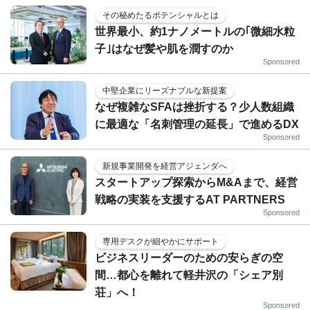
その秘めたるポテンシャルとは
世界最小、約1ナノメートルの｢微細水粒
子｣はなぜ髪や肌を潤すのか
Sponsored
中堅企業にリーズナブルな新提案
なぜ複雑なSFAは挫折する？少人数組織
に最適な「名刺管理の延長」で進めるDX
Sponsored
新規事業開発を経営アジェンダへ
スタートアップ探索からM&Aまで、経営
戦略の実装を支援するAT PARTNERS
Sponsored
専用デスクが細やかにサポート
ビジネスリーダーのための安らぎの空
間…都心を離れて軽井沢の「シェア別
荘」へ！
Sponsored