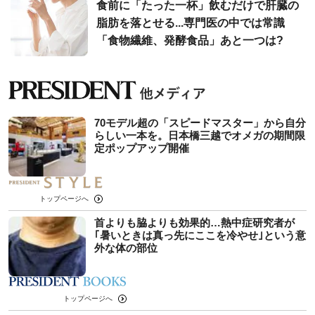
食前に「たった一杯」飲むだけで肝臓の
脂肪を落とせる...専門医の中では常識
「食物繊維、発酵食品」あと一つは?
70モデル超の「スピードマスター」から自分
らしい一本を。日本橋三越でオメガの期間限
定ポップアップ開催
トップページへ
首よりも脇よりも効果的…熱中症研究者が
｢暑いときは真っ先にここを冷やせ｣という意
外な体の部位
トップページへ