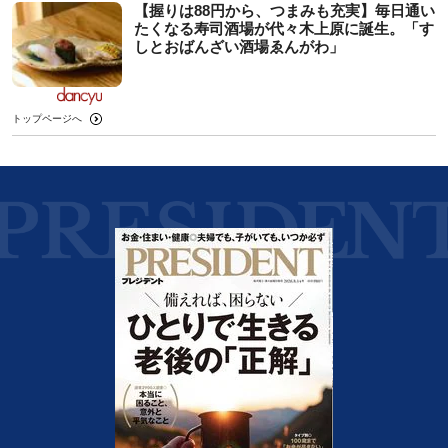
【握りは88円から、つまみも充実】毎日通い
たくなる寿司酒場が代々木上原に誕生。「す
しとおばんざい酒場ゑんがわ」
トップページへ