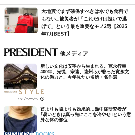
大地震でまず確保すべきは水でも食料で
もない...被災者が「これだけは担いで逃
げて」という最も重要なモノ2選【2025
年7月BEST】
新しい文化は安寧から生まれる。寛永行幸
400年、光悦、宗達、遠州らが彩った寛永文
化の魅力と、今年見たい名所・名作選
トップページへ
首よりも脇よりも効果的…熱中症研究者が
｢暑いときは真っ先にここを冷やせ｣という意
外な体の部位