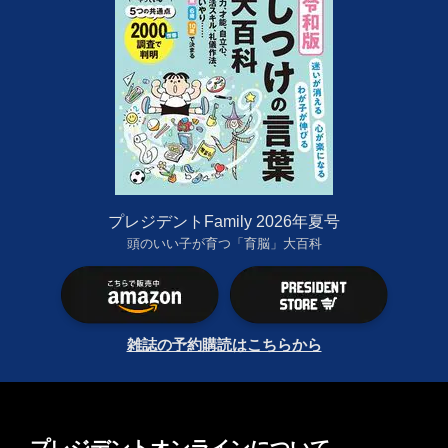
プレジデントFamily 2026年夏号
頭のいい子が育つ「育脳」大百科
雑誌の予約購読はこちらから