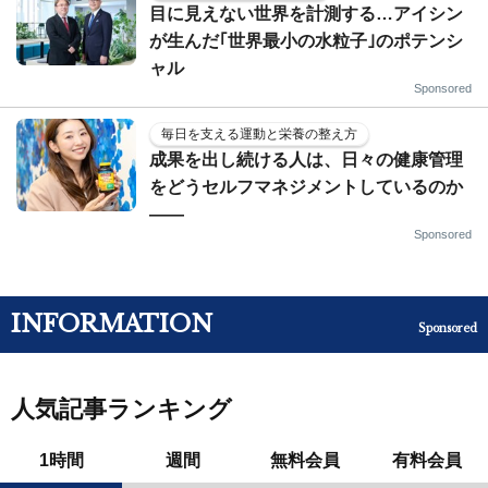
目に見えない世界を計測する…アイシン
が生んだ｢世界最小の水粒子｣のポテンシ
ャル
Sponsored
毎日を支える運動と栄養の整え方
成果を出し続ける人は、日々の健康管理
をどうセルフマネジメントしているのか
——
Sponsored
INFORMATION
Sponsored
人気記事ランキング
1時間
週間
無料会員
有料会員