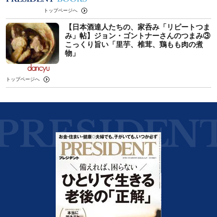
トップページへ
【日本酒達人たちの、家呑み「リピートつま
み」帖】ジョン・ゴントナーさんのつまみ③
こっくり旨い「里芋、椎茸、鶏もも肉の煮
物」
トップページへ