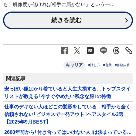
も、解像度が低ければ相手に届かない」という―…
続きを読む
キャリア
#話し方
#言葉
#書籍抜粋
関連記事
安っぽい服ばかり着ていると人生大損する…トップスタイ
リストが教える｢今すぐやめたい残念な服｣の特徴
仕事のデキない人ほどこの髪形をしている…相手から全く
信頼されない｢ビジネスで一発アウト｣ヘアスタイル3選
【2025年9月BEST】
2600年前から｢付き合ってはいけない人｣は決まっている…