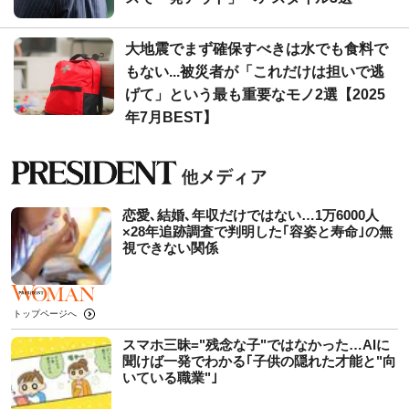
大地震でまず確保すべきは水でも食料で
もない...被災者が「これだけは担いで逃
げて」という最も重要なモノ2選【2025
年7月BEST】
恋愛､結婚､年収だけではない…1万6000人
×28年追跡調査で判明した｢容姿と寿命｣の無
視できない関係
トップページへ
スマホ三昧="残念な子"ではなかった…AIに
聞けば一発でわかる｢子供の隠れた才能と"向
いている職業"｣