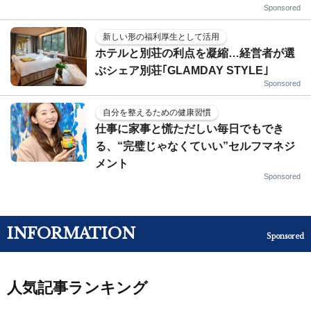
Sponsored
新しい形の福利厚生として活用
ホテルと別荘の利点を凝縮…経営者が選
ぶシェア別荘｢GLAMDAY STYLE｣
Sponsored
自分を整えるための健康習慣
仕事に家事と慌ただしい毎日でもでき
る、“完璧じゃなくていい”セルフマネジ
メント
Sponsored
INFORMATION
Sponsored
人気記事ランキング