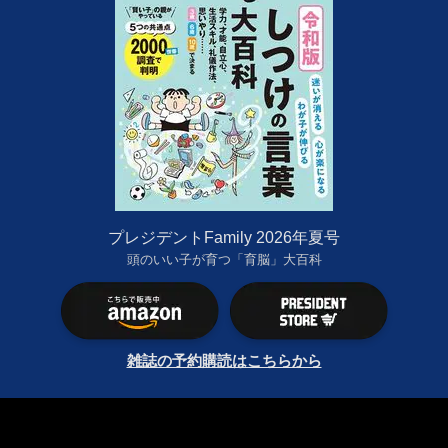
プレジデントFamily 2026年夏号
頭のいい子が育つ「育脳」大百科
雑誌の予約購読はこちらから