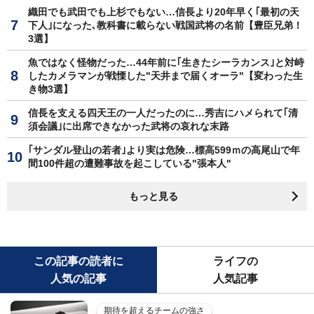
織田でも武田でも上杉でもない…信長より20年早く｢最初の天
下人｣になった､教科書に載らない戦国武将の名前【豊臣兄弟！
3選】
魚ではなく怪物だった…44年前に｢生きたシーラカンス｣と対峙
したカメラマンが戦慄した"天井まで届くオーラ"【変わった生
き物3選】
信長を支える四天王の一人だったのに…秀吉にハメられて｢清
須会議｣に出席できなかった武将の哀れな末路
｢サンダル登山の若者｣より実は危険…標高599ｍの高尾山で年
間100件超の遭難事故を起こしている"張本人"
もっと見る
この記事の読者に
ライフの
人気の記事
人気記事
期待を超えるチームの強さ