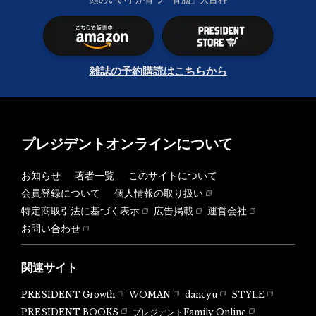
雑誌の予約購読はこちらから
プレジデントオンラインについて
お知らせ
著者一覧
このサイトについて
会員登録について
個人情報の取り扱い
特定商取引法に基づく表示
広告掲載
運営会社
お問い合わせ
関連サイト
PRESIDENT Growth
WOMAN
dancyu
STYLE
PRESIDENT BOOKS
プレジデントFamily Online