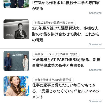
｢空気から作る水｣に微粒子工学の専門家
が迫る
Sponsored
創業125周年の電通が描く未来
125年磨き続けた課題解決力。多様な人
財の才能を掛け合わせて挑む、これから
の電通
Sponsored
事業ポートフォリオの変革に挑戦
三菱電機とAT PARTNERSが語る、新規
事業開発成功の条件と失敗要因
Sponsored
自分を整えるための健康習慣
仕事に家事と慌ただしい毎日でもでき
る、“完璧じゃなくていい”セルフマネジ
メント
Sponsored