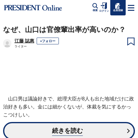
会員登録
検索
ログイン
なぜ、山口は官僚輩出率が高いのか？
江藤 誌惠
+フォロー
ライター
山口男は議論好きで、総理大臣が8人も出た地域だけに政
治好きも多い。金には細かくないが、体裁を気にするかっ
こつけしい。
続きを読む