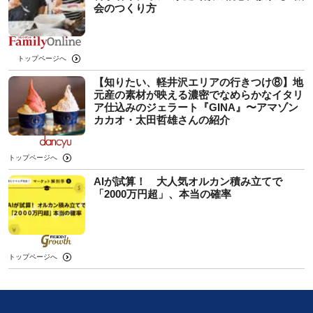
会のつくり方
トップページへ
【知りたい、軽井沢エリアの行きつけ⑧】地
元産の素材が映える濃密でなめらかなイタリ
ア仕込みのジェラート『GINA』〜アマゾン
カカオ・太田哲雄さんの紹介
トップページへ
AIが試算！ 大人気オルカン積み立てで
「2000万円超」、本当の確率
トップページへ