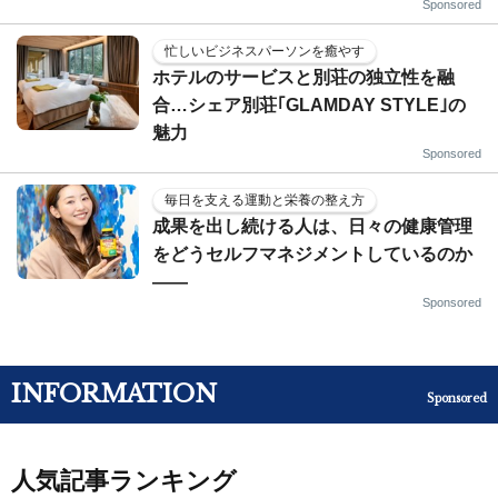
Sponsored
忙しいビジネスパーソンを癒やす
ホテルのサービスと別荘の独立性を融
合…シェア別荘｢GLAMDAY STYLE｣の
魅力
Sponsored
毎日を支える運動と栄養の整え方
成果を出し続ける人は、日々の健康管理
をどうセルフマネジメントしているのか
——
Sponsored
INFORMATION
Sponsored
人気記事ランキング