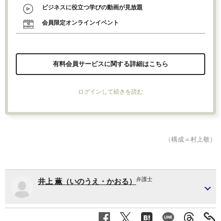
ビジネスに役立つ学びの動画が見放題
会員限定オンラインイベント
有料会員サービスに関する詳細はこちら
ログインして続きを読む
（構成＝村上敬）
弁護士
井上 薫（いのうえ・かおる）