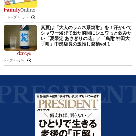
トップページへ
真夏は「大人のラムネ系焼酎」を！汗かいて
シャワー浴びて出た瞬間にシュワっと飲みた
い「夏限定 あさぎりの花」／「鳥酎 神田大
手町」中瀬店長の激推し銘柄vol.1
トップページへ