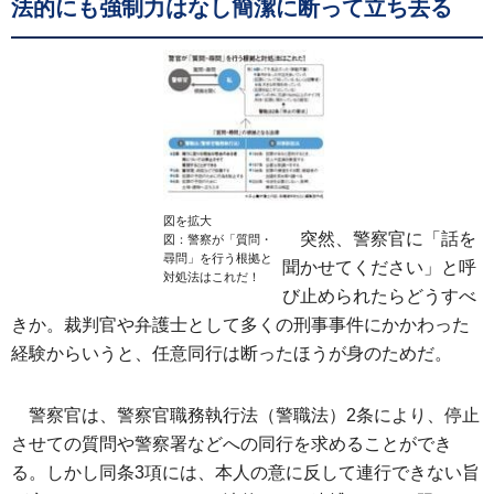
法的にも強制力はなし簡潔に断って立ち去る
図を拡大
突然、警察官に「話を
図：警察が「質問・
尋問」を行う根拠と
聞かせてください」と呼
対処法はこれだ！
び止められたらどうすべ
きか。裁判官や弁護士として多くの刑事事件にかかわった
経験からいうと、任意同行は断ったほうが身のためだ。
警察官は、警察官職務執行法（警職法）2条により、停止
させての質問や警察署などへの同行を求めることができ
る。しかし同条3項には、本人の意に反して連行できない旨