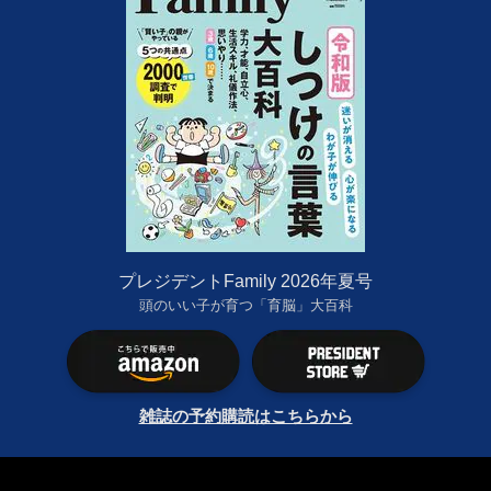
プレジデントFamily 2026年夏号
頭のいい子が育つ「育脳」大百科
雑誌の予約購読はこちらから