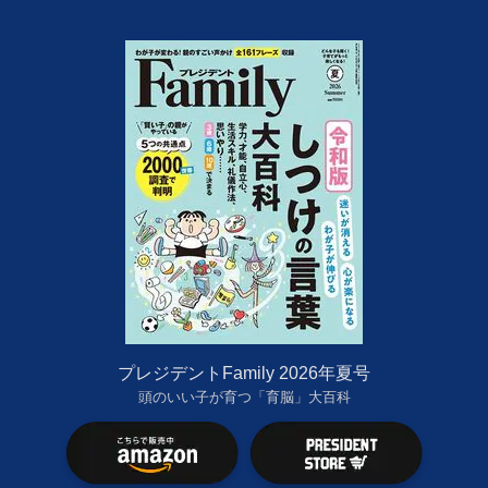
プレジデントFamily 2026年夏号
頭のいい子が育つ「育脳」大百科