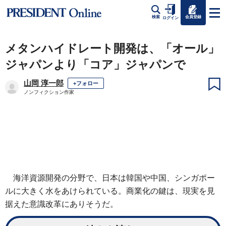
会員登録
検索
ログイン
メタンハイドレート開発は、「オール」
ジャパンより「コア」ジャパンで
山岡 淳一郎
+フォロー
ノンフィクション作家
海洋資源開発の分野で、日本は韓国や中国、シンガポー
ルに大きく水をあけられている。商業化の鍵は、現実を見
据えた意識改革にありそうだ。