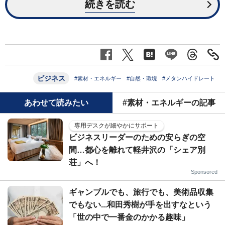
続きを読む
ビジネス
#素材・エネルギー
#自然・環境
#メタンハイドレート
あわせて読みたい
#素材・エネルギーの記事
専用デスクが細やかにサポート
ビジネスリーダーのための安らぎの空
間…都心を離れて軽井沢の「シェア別
荘」へ！
Sponsored
ギャンブルでも、旅行でも、美術品収集
でもない...和田秀樹が手を出すなという
「世の中で一番金のかかる趣味」