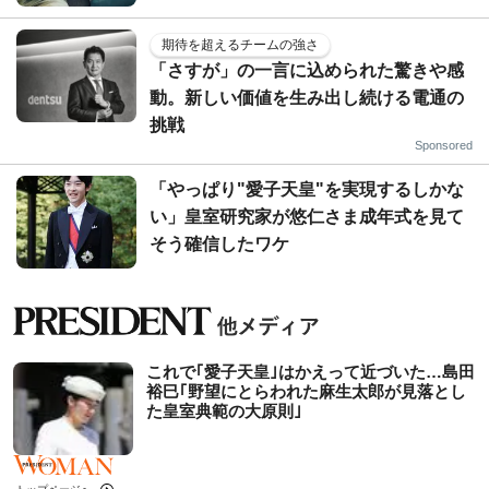
期待を超えるチームの強さ
「さすが」の一言に込められた驚きや感
動。新しい価値を生み出し続ける電通の
挑戦
Sponsored
「やっぱり"愛子天皇"を実現するしかな
い」皇室研究家が悠仁さま成年式を見て
そう確信したワケ
これで｢愛子天皇｣はかえって近づいた…島田
裕巳｢野望にとらわれた麻生太郎が見落とし
た皇室典範の大原則｣