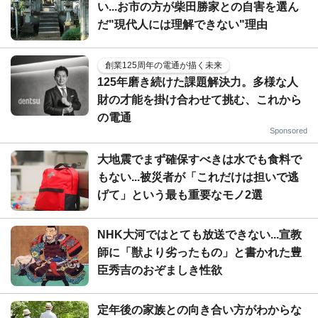
い...お市の方が柴田勝家との自害を選ん
だ"現代人には理解できない"理由
創業125周年の電通が描く未来
125年磨き続けた課題解決力。多様な人
財の才能を掛け合わせて挑む、これから
の電通
Sponsored
大地震でまず確保すべきは水でも食料で
もない...被災者が「これだけは担いで逃
げて」という最も重要なモノ2選
NHK大河ではとても放送できない...宣教
師に「獣より劣ったもの」と書かれた豊
臣秀吉のおぞましき性欲
定年後の家族との向き合い方がわからな