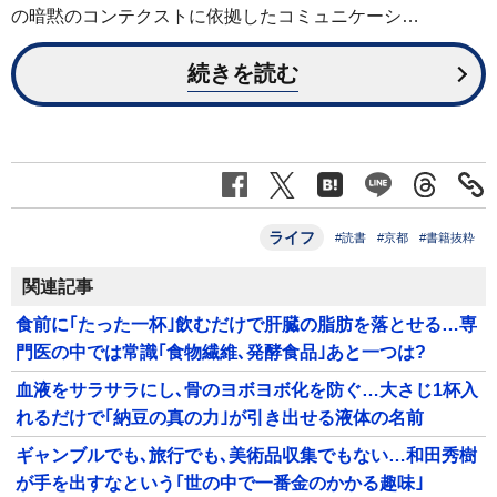
の暗黙のコンテクストに依拠したコミュニケーシ…
続きを読む
ライフ
#読書
#京都
#書籍抜粋
関連記事
食前に｢たった一杯｣飲むだけで肝臓の脂肪を落とせる…専
門医の中では常識｢食物繊維､発酵食品｣あと一つは?
血液をサラサラにし､骨のヨボヨボ化を防ぐ…大さじ1杯入
れるだけで｢納豆の真の力｣が引き出せる液体の名前
ギャンブルでも､旅行でも､美術品収集でもない…和田秀樹
が手を出すなという｢世の中で一番金のかかる趣味｣