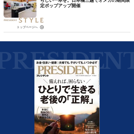
らしい一本を。日本橋三越でオメガの期間限
定ポップアップ開催
トップページへ