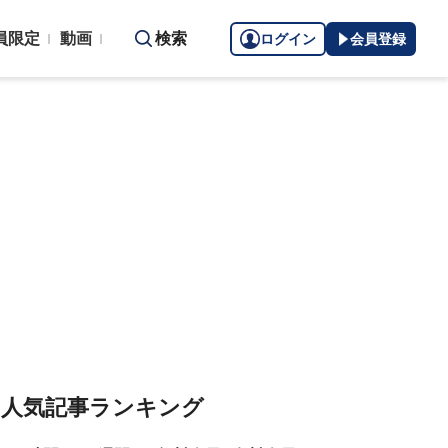
員限定
動画
検索
ログイン
会員登録
人気記事ランキング