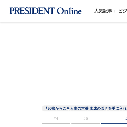
人気記事
ビジ
『60歳からこそ人生の本番 永遠の若さを手に入
#4
#5