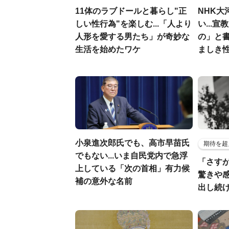
11体のラブドールと暮らし"正
NHK大
しい性行為"を楽しむ...「人より
い...
人形を愛する男たち」が奇妙な
の」と
生活を始めたワケ
ましき
小泉進次郎氏でも、高市早苗氏
期待を超
でもない...いま自民党内で急浮
「さす
上している「次の首相」有力候
驚きや
補の意外な名前
出し続