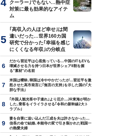
クーラー｣でもない…熱中症
対策に最も効果的なアイテ
ム
｢高収入の人ほど幸せ｣は間
違いだった…世界160カ国
研究で分かった｢幸福を感じ
にくくなる年収｣の分岐点
だから習近平は心底焦っている…中国のITもEVも
壊滅させる力を持つ日本が世界シェア8割を握
る"素材"の名前
米国は曖昧､韓国は冷ややかだったが…習近平を激
怒させた高市発言に｢無言の支持｣を示した国の｢大
胆な手法｣
｢外国人観光客や子連れ｣より厄介…JR東海が明か
した､乗客をイライラさせる｢令和の新幹線2大ト
ラブル｣
妻を自害に追い込んだ三成を夫は許さなかった…
信長の命で結婚､本能寺の変で引き裂かれた戦国一
の熱愛夫婦