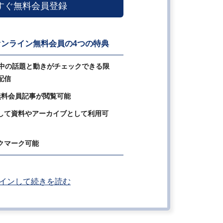
すぐ無料会員登録
ンライン無料会員の4つの特典
の中の話題と動きがチェックできる限
配信
無料会員記事が閲覧可能
して資料やアーカイブとして利用可
クマーク可能
インして続きを読む