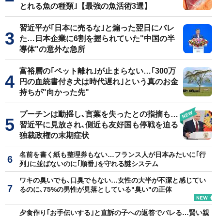
とれる魚の種類｣【最強の魚活術3選】
習近平が｢日本に売るな｣と煽った翌日にバレ
た…日本企業に6割を握られていた"中国の半
導体"の意外な急所
富裕層の｢ペット離れ｣が止まらない…｢300万
円の血統書付き犬は時代遅れ｣という真のお金
持ちが"向かった先"
プーチンは動揺し､言葉を失ったとの指摘も…
習近平に見放され､側近も友好国も停戦を迫る
独裁政権の末期症状
名前を書く紙も整理券もない…フランス人が日本みたいに｢行
列｣に並ばないのに｢順番｣を守れる謎システム
ワキの臭いでも､口臭でもない…女性の大半が不潔と感じてい
るのに､75%の男性が見落としている"臭い"の正体
夕食作り｢お手伝いする｣と直訴の子への返答でバレる…賢い親