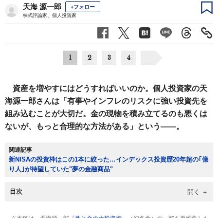
天海 源一郎
+フォロー
株式評論家、個人投資家
1
2
3
4
資産を増やすにはどうすればいいのか。個人投資家の天
海源一郎さんは「有事やインフレのリスクに強い投資先を
組み込むことが大切だ。金の現物を積み立てるのも悪くは
ないが、もっと合理的な方法がある」という――。
関連記事
新NISAの投資枠はこの1本に絞った…インデックス投資歴20年超の｢億
り人｣が待望していた"夢の金融商品"
目次