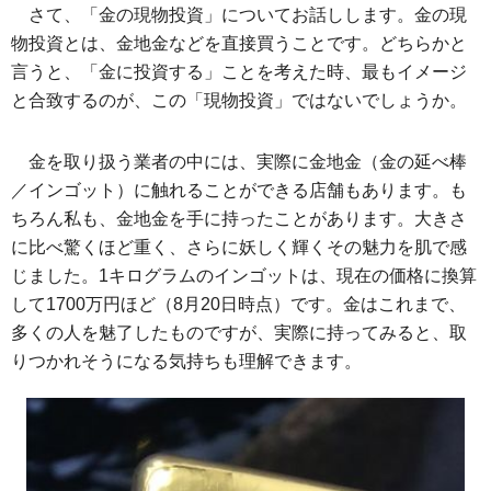
さて、「金の現物投資」についてお話しします。金の現
物投資とは、金地金などを直接買うことです。どちらかと
言うと、「金に投資する」ことを考えた時、最もイメージ
と合致するのが、この「現物投資」ではないでしょうか。
金を取り扱う業者の中には、実際に金地金（金の延べ棒
／インゴット）に触れることができる店舗もあります。も
ちろん私も、金地金を手に持ったことがあります。大きさ
に比べ驚くほど重く、さらに妖しく輝くその魅力を肌で感
じました。1キログラムのインゴットは、現在の価格に換算
して1700万円ほど（8月20日時点）です。金はこれまで、
多くの人を魅了したものですが、実際に持ってみると、取
りつかれそうになる気持ちも理解できます。