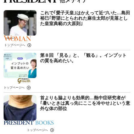
これで｢愛子天皇｣はかえって近づいた…島田
裕巳｢野望にとらわれた麻生太郎が見落とし
た皇室典範の大原則｣
トップページへ
第８回 「見る」と、「観る」。インプット
の質を高めたい。
トップページへ
首よりも脇よりも効果的…熱中症研究者が
｢暑いときは真っ先にここを冷やせ｣という意
外な体の部位
トップページへ