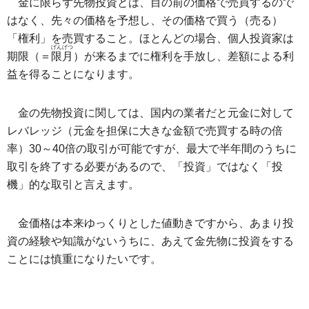
金に限らず先物投資とは、目の前の価格で売買するので
はなく、先々の価格を予想し、その価格で買う（売る）
「権利」を売買すること。ほとんどの場合、個人投資家は
げんげつ
期限（＝
限月
）が来るまでに権利を手放し、差額による利
益を得ることになります。
金の先物投資に関しては、国内の業者だと元金に対して
レバレッジ（元金を担保に大きな金額で売買する時の倍
率）30～40倍の取引が可能ですが、最大で半年間のうちに
取引を終了する必要があるので、「投資」ではなく「投
機」的な取引と言えます。
金価格は本来ゆっくりとした値動きですから、あまり投
資の経験や知識がないうちに、あえて金先物に投資をする
ことには慎重になりたいです。