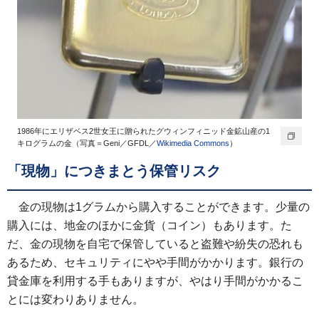
1986年にエリザベス2世女王に贈られたグウィンフィニッド金鉱山産の1
キログラムの金（写真＝Geni／GFDL／
Wikimedia Commons
）
「現物」につきまとう保管リスク
金の現物は1グラムから購入することができます。少量の
購入には、地金のほかに金貨（コイン）もあります。た
だ、金の現物を自宅で保管していると盗難や紛失の恐れも
あるため、セキュリティにやや手間がかかります。銀行の
貸金庫を利用する手もありますが、やはり手間がかかるこ
とには変わりありません。