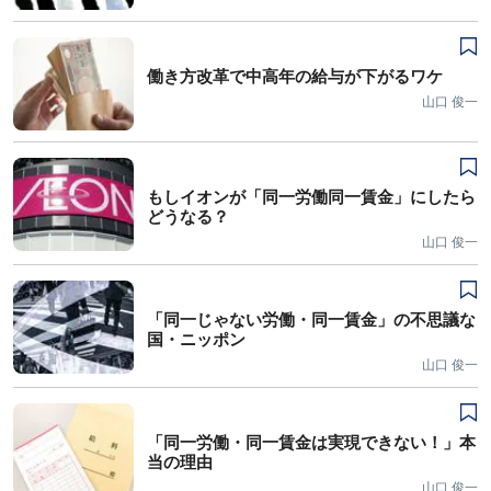
働き方改革で中高年の給与が下がるワケ
山口 俊一
もしイオンが「同一労働同一賃金」にしたら
どうなる？
山口 俊一
「同一じゃない労働・同一賃金」の不思議な
国・ニッポン
山口 俊一
「同一労働・同一賃金は実現できない！」本
当の理由
山口 俊一