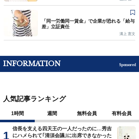
「同一労働同一賃金」で企業が恐れる「給与
差」立証責任
溝上 憲文
INFORMATION
Sponsored
人気記事ランキング
1時間
週間
無料会員
有料会員
信長を支える四天王の一人だったのに…秀吉
にハメられて｢清須会議｣に出席できなかった