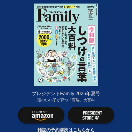
プレジデントFamily 2026年夏号
頭のいい子が育つ「育脳」大百科
雑誌の予約購読はこちらから