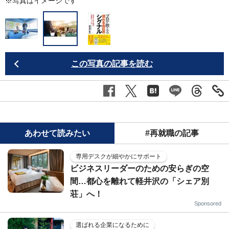
※写真はイメージです
この写真の記事を読む
あわせて読みたい
#再就職の記事
専用デスクが細やかにサポート
ビジネスリーダーのための安らぎの空
間…都心を離れて軽井沢の「シェア別
荘」へ！
Sponsored
選ばれる企業になるために