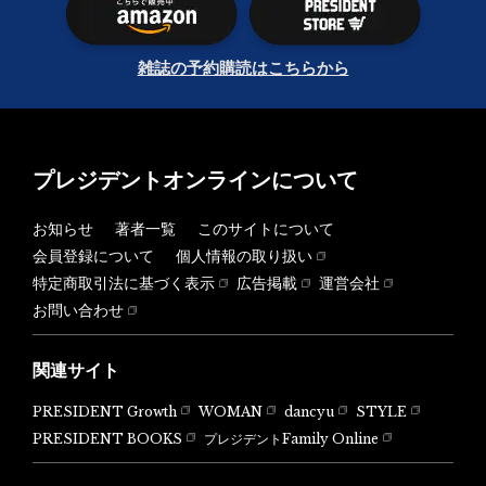
雑誌の予約購読はこちらから
プレジデントオンラインについて
お知らせ
著者一覧
このサイトについて
会員登録について
個人情報の取り扱い
特定商取引法に基づく表示
広告掲載
運営会社
お問い合わせ
関連サイト
PRESIDENT Growth
WOMAN
dancyu
STYLE
PRESIDENT BOOKS
プレジデントFamily Online