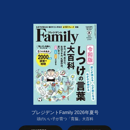
プレジデントFamily 2026年夏号
頭のいい子が育つ「育脳」大百科