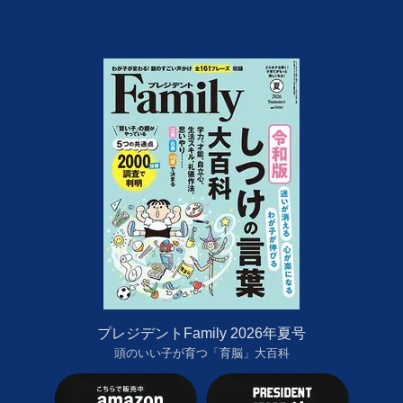
プレジデントFamily 2026年夏号
頭のいい子が育つ「育脳」大百科