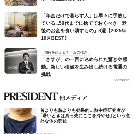
「年金だけで暮らす人」は早々に手放し
ている...50代までに捨てておくべき「老
後のお金を食い潰すもの」8選【2025年
10月BEST】
期待を超えるチームの強さ
「さすが」の一言に込められた驚きや感
動。新しい価値を生み出し続ける電通の
挑戦
Sponsored
首よりも脇よりも効果的…熱中症研究者が
｢暑いときは真っ先にここを冷やせ｣という意
外な体の部位