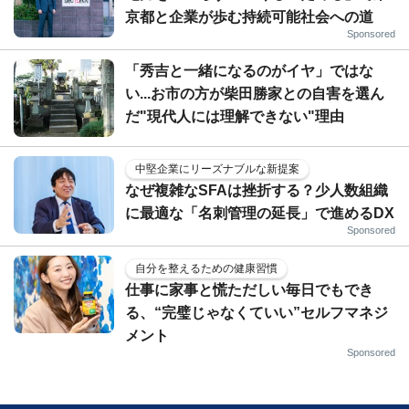
京都と企業が歩む持続可能社会への道
Sponsored
「秀吉と一緒になるのがイヤ」ではな
い...お市の方が柴田勝家との自害を選ん
だ"現代人には理解できない"理由
中堅企業にリーズナブルな新提案
なぜ複雑なSFAは挫折する？少人数組織
に最適な「名刺管理の延長」で進めるDX
Sponsored
自分を整えるための健康習慣
仕事に家事と慌ただしい毎日でもでき
る、“完璧じゃなくていい”セルフマネジ
メント
Sponsored