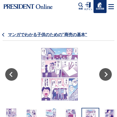
会員登録
検索
ログイン
マンガでわかる子供のための"商売の基本"