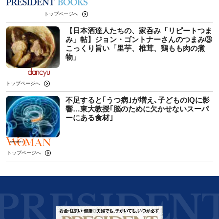
トップページへ
【日本酒達人たちの、家呑み「リピートつま
み」帖】ジョン・ゴントナーさんのつまみ③
こっくり旨い「里芋、椎茸、鶏もも肉の煮
物」
トップページへ
不足すると｢うつ病｣が増え､子どものIQに影
響…東大教授｢脳のために欠かせないスーパ
ーにある食材｣
トップページへ