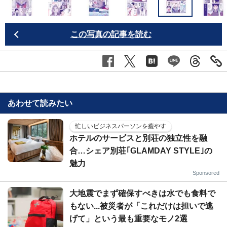
この写真の記事を読む
あわせて読みたい
忙しいビジネスパーソンを癒やす
ホテルのサービスと別荘の独立性を融
合…シェア別荘｢GLAMDAY STYLE｣の
魅力
Sponsored
大地震でまず確保すべきは水でも食料で
もない...被災者が「これだけは担いで逃
げて」という最も重要なモノ2選