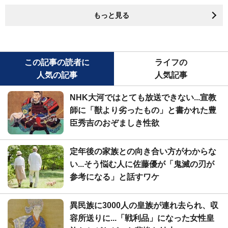
もっと見る
この記事の読者に
ライフの
人気の記事
人気記事
NHK大河ではとても放送できない...宣教
師に「獣より劣ったもの」と書かれた豊
臣秀吉のおぞましき性欲
定年後の家族との向き合い方がわからな
い...そう悩む人に佐藤優が「鬼滅の刃が
参考になる」と話すワケ
異民族に3000人の皇族が連れ去られ、収
容所送りに...「戦利品」になった女性皇