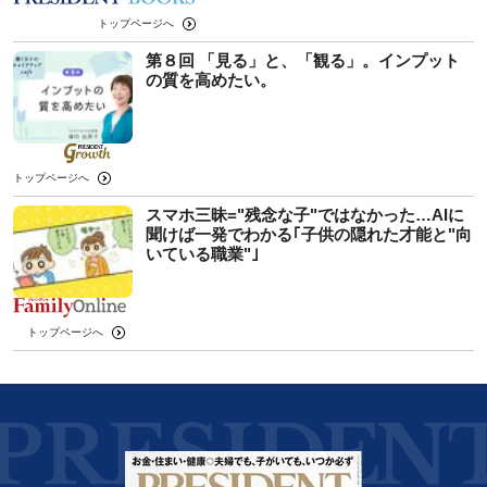
トップページへ
第８回 「見る」と、「観る」。インプット
の質を高めたい。
トップページへ
スマホ三昧="残念な子"ではなかった…AIに
聞けば一発でわかる｢子供の隠れた才能と"向
いている職業"｣
トップページへ