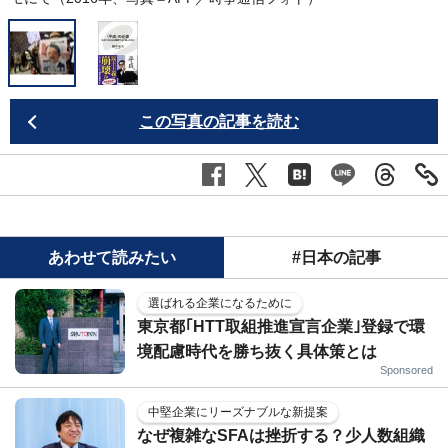
この写真の記事を読む
あわせて読みたい
#日本の記事
選ばれる企業になるために
東京都｢HTT取組推進宣言企業｣登録で環
境配慮時代を勝ち抜く具体策とは
Sponsored
中堅企業にリーズナブルな新提案
なぜ複雑なSFAは挫折する？少人数組織