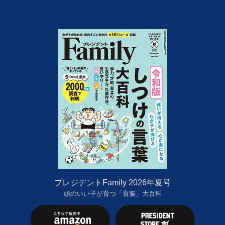
プレジデントFamily 2026年夏号
頭のいい子が育つ「育脳」大百科