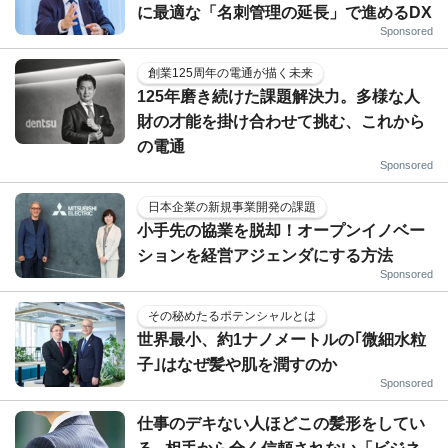
に最適な「名刺管理の延長」で進めるDX
Sponsored
創業125周年の電通が描く未来
125年磨き続けた課題解決力。多様な人
財の才能を掛け合わせて挑む、これから
の電通
Sponsored
日本企業の新規事業開発の課題
小手先の協業を脱却！オープンイノベー
ションを経営アジェンダにする方法
Sponsored
その秘めたるポテンシャルとは
世界最小、約1ナノメートルの｢微細水粒
子｣はなぜ髪や肌を潤すのか
Sponsored
仕事のデキない人ほどこの髪形をしてい