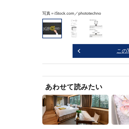
写真＝iStock.com／phototechno
この
あわせて読みたい