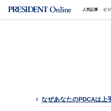
人気記事
ビジ
なぜあなたのPDCAは上