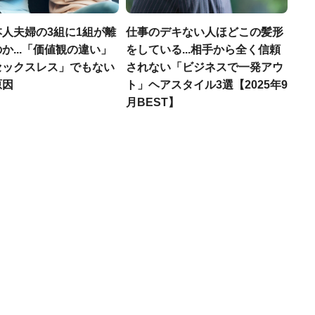
人夫婦の3組に1組が離
仕事のデキない人ほどこの髪形
か...「価値観の違い」
をしている...相手から全く信頼
セックスレス」でもない
されない「ビジネスで一発アウ
原因
ト」ヘアスタイル3選【2025年9
月BEST】