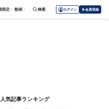
員限定
動画
検索
ログイン
会員登録
人気記事ランキング