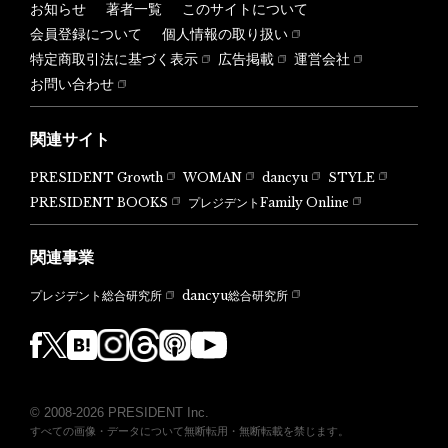
お知らせ
著者一覧
このサイトについて
会員登録について
個人情報の取り扱い
特定商取引法に基づく表示
広告掲載
運営会社
お問い合わせ
関連サイト
PRESIDENT Growth
WOMAN
dancyu
STYLE
PRESIDENT BOOKS
プレジデントFamily Online
関連事業
dancyu総合研究所
プレジデント総合研究所
© 2008-2026 PRESIDENT Inc.
すべての画像・データについて無断転用・無断転載を禁じます。