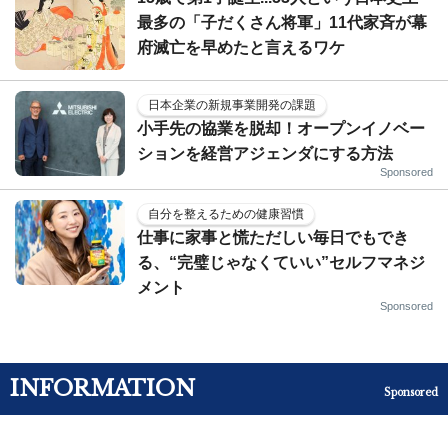
最多の「子だくさん将軍」11代家斉が幕
府滅亡を早めたと言えるワケ
日本企業の新規事業開発の課題
小手先の協業を脱却！オープンイノベー
ションを経営アジェンダにする方法
Sponsored
自分を整えるための健康習慣
仕事に家事と慌ただしい毎日でもでき
る、“完璧じゃなくていい”セルフマネジ
メント
Sponsored
INFORMATION
Sponsored