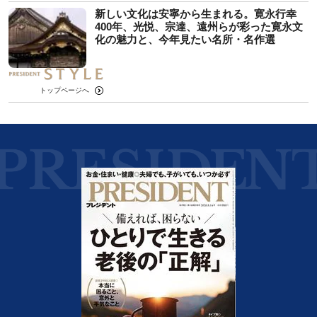
新しい文化は安寧から生まれる。寛永行幸
400年、光悦、宗達、遠州らが彩った寛永文
化の魅力と、今年見たい名所・名作選
トップページへ