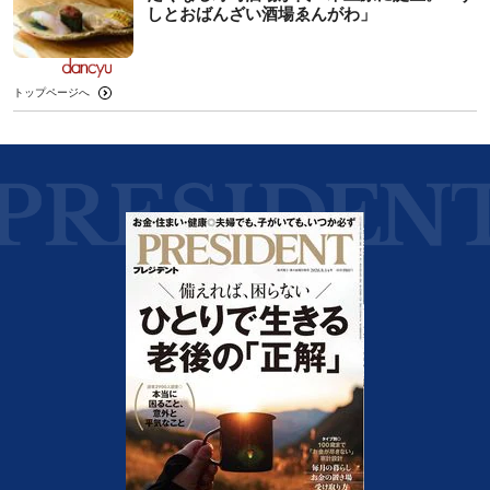
しとおばんざい酒場ゑんがわ」
トップページへ