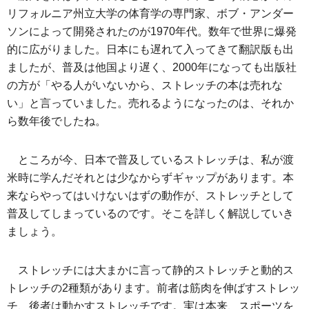
リフォルニア州立大学の体育学の専門家、ボブ・アンダー
ソンによって開発されたのが1970年代。数年で世界に爆発
的に広がりました。日本にも遅れて入ってきて翻訳版も出
ましたが、普及は他国より遅く、2000年になっても出版社
の方が「やる人がいないから、ストレッチの本は売れな
い」と言っていました。売れるようになったのは、それか
ら数年後でしたね。
ところが今、日本で普及しているストレッチは、私が渡
米時に学んだそれとは少なからずギャップがあります。本
来ならやってはいけないはずの動作が、ストレッチとして
普及してしまっているのです。そこを詳しく解説していき
ましょう。
ストレッチには大まかに言って静的ストレッチと動的ス
トレッチの2種類があります。前者は筋肉を伸ばすストレッ
チ、後者は動かすストレッチです。実は本来、スポーツを