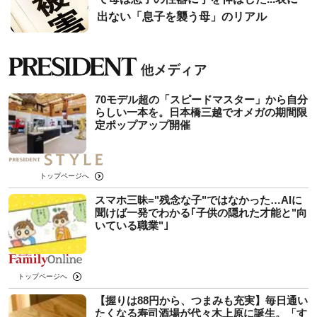
出ない「息子を襲う母」のリアル
70モデル超の「スピードマスター」から自分
らしい一本を。日本橋三越でオメガの期間限
定ポップアップ開催
トップページへ
スマホ三昧="残念な子"ではなかった…AIに
聞けば一発でわかる｢子供の隠れた才能と"向
いている職業"｣
トップページへ
【握りは88円から、つまみも充実】毎日通い
たくなる寿司酒場が代々木上原に誕生。「す