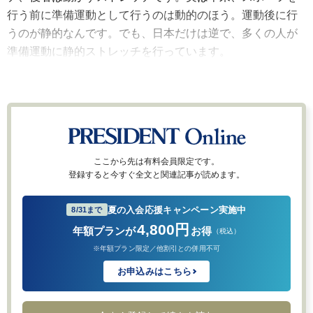
行う前に準備運動として行うのは動的のほう。運動後に行
うのが静的なんです。でも、日本だけは逆で、多くの人が
準備運動に静的ストレッチを行っています。
ここから先は有料会員限定です。
登録すると今すぐ全文と関連記事が読めます。
夏の入会応援キャンペーン実施中
8/31まで
4,800円
年額プランが
お得
（税込）
※年額プラン限定／他割引との併用不可
お申込みはこちら