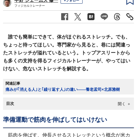
中野 ジェームズ 修一
+フォロー
フィジカルトレーナー
誰でも簡単にできて、体がほぐれるストレッチ。でも、
ちょっと待ってほしい。専門家から見ると、巷には間違っ
たストレッチが溢れているという。トップアスリートから
も多くの支持を得るフィジカルトレーナーが、やってはい
けない、危ないストレッチを解説する。
関連記事
痛みが｢消える人｣と｢繰り返す人｣の違い――養老孟司×北原雅樹
目次
準備運動で筋肉を伸ばしてはいけない
筋肉を伸ばす、伸長させるストレッチという概念が米カ