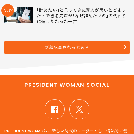
｢辞めたい｣と言ってきた新人が思いとどまっ
NEW
た…できる先輩が｢なぜ辞めたいの｣の代わり
に返したたった一言
新着記事をもっとみる
PRESIDENT WOMAN SOCIAL
PRESIDENT WOMANは、新しい時代のリーダーとして情熱的に働