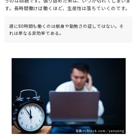
うのは問題です。張り詰めた糸は、いつか切れてしまいま
す。長時間働けば働くほど、生産性は落ちていくのです。
週に80時間も働くのは献身や勤勉さの証しではない。そ
れは単なる非効率である。
写真＝iStock.com／yanyong