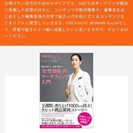
き続けたい女性のためのメディアです。SNSではオンラインや雑誌
に掲載した記事のほかに、コンテンツの取材風景や、編集長をは
じめとした編集部員の日常で皆さんのお役に立てるコンテンツな
どをリアルに発信していきます。PRESIDENT WOMAN Socialとし
て、読者の皆さんと一緒に成長したいと思いますので、ぜひフォロ
ーください。