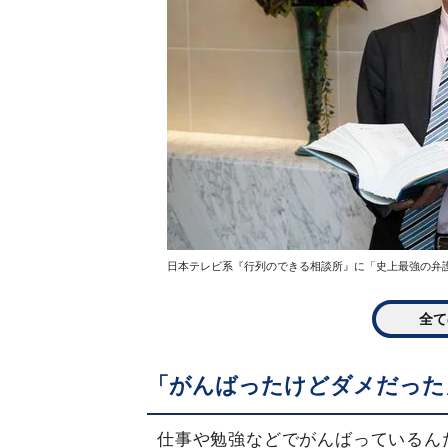
日本テレビ系『行列のできる相談所』に「史上最強の弁
全て
「がんばったけどダメだった
仕事や勉強などでがんばっているん