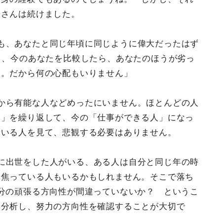
倍さんは続けました。
も、あなたと同じ年頃に同じように偉大だったはず
と、今のあなたを比較したら、あなたのほうが劣っ
ん。だから何の心配もいりません」
から有能な人などめったにいません。ほとんどの人
力」を繰り返して、今の「仕事ができる人」になっ
ている人を見て、悲観する必要はありません。
に出世をした人がいる、ある人は自分と同じ年の時
と焦っている人もいるかもしれません。そこで落ち
分の頑張る方向性が間違っていないか？ というこ
を分析し、努力の方向性を確認することが大切で