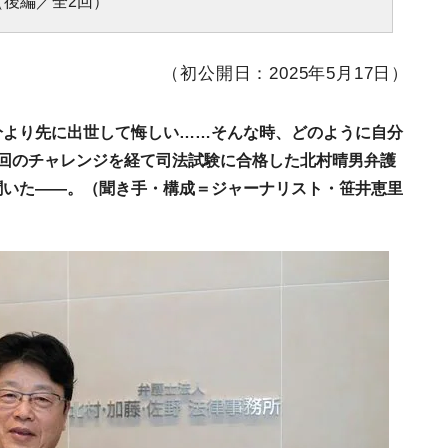
後編／全2回）
（初公開日：2025年5月17日）
分より先に出世して悔しい……そんな時、どのように自分
回のチャレンジを経て司法試験に合格した北村晴男弁護
聞いた――。（聞き手・構成＝ジャーナリスト・笹井恵里