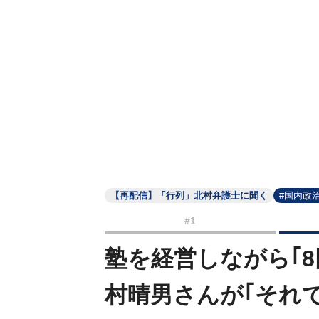
【再配信】「行列」北村弁護士に聞く
#国内政
#1
塾を経営しながら｢
村晴男さんが｢それ