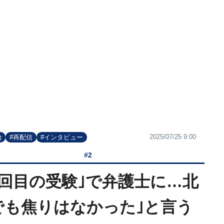
2025/07/25 9:00
治
#再配信
#インタビュー
#2
8回目の受験｣で弁護士に…北
でも焦りはなかった｣と言う