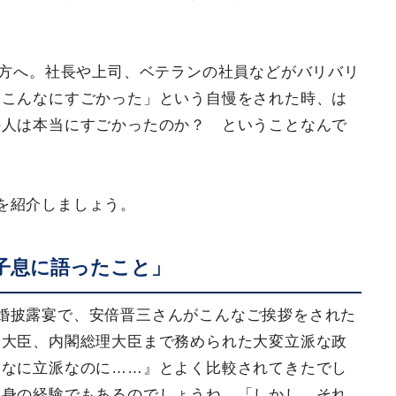
い方へ。社長や上司、ベテランの社員などがバリバリ
はこんなにすごかった」という自慢をされた時、は
の人は本当にすごかったのか？ ということなんで
を紹介しましょう。
子息に語ったこと」
婚披露宴で、安倍晋三さんがこんなご挨拶をされた
務大臣、内閣総理大臣まで務められた大変立派な政
んなに立派なのに……』とよく比較されてきたでし
自身の経験でもあるのでしょうね。「しかし、それ