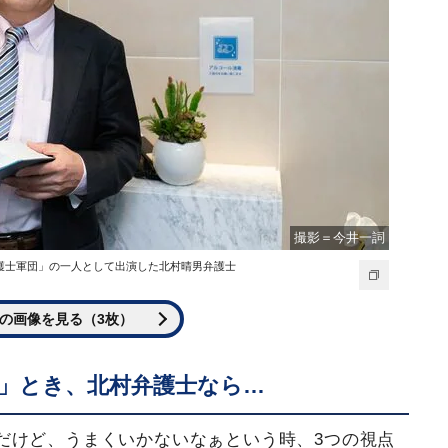
撮影＝今井一詞
護士軍団」の一人として出演した北村晴男弁護士
の画像を見る（3枚）
」とき、北村弁護士なら…
だけど、うまくいかないなぁという時、3つの視点