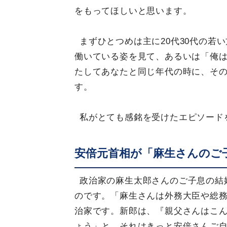
をもってほしいと思います。
まずひとつめは主に20代30代の若
働いている姿を見て、あるいは「俺
たしてあなたと同じ年代の時に、そ
す。
私がとても感銘を受けたエピソード
安倍元首相が「麻生さんのご
政治家の麻生太郎さんのご子息の結
のです。「麻生さんは外務大臣や総
治家です。新郎は、『親父さんはこ
ょう」と。それはきっと安倍さんご