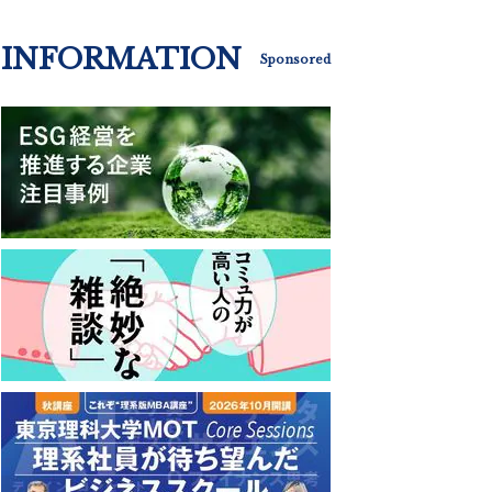
INFORMATION
Sponsored