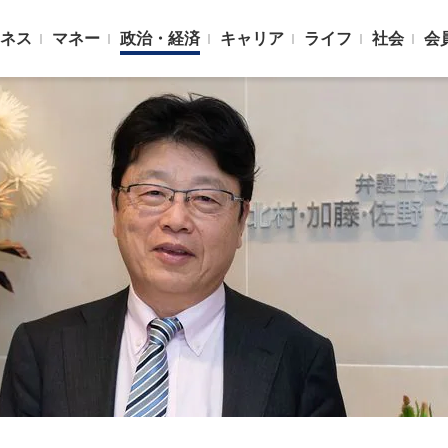
ネス
マネー
政治・経済
キャリア
ライフ
社会
会