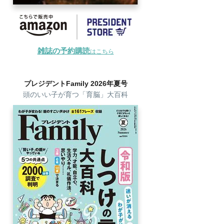
雑誌の予約購読
はこちら
プレジデントFamily 2026年夏号
頭のいい子が育つ「育脳」大百科