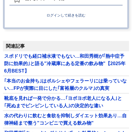
ログインして続きを読む
関連記事
スポドリでも経口補水液でもない…和田秀樹が｢熱中症予
防に効果的｣と語る"冷蔵庫にある定番の飲み物"【2025年
6月BEST】
｢本当のお金持ち｣はポルシェやフェラーリには乗っていな
い…FPが実際に目にした｢富裕層のクルマ｣の真実
靴底を見れば一発で分かる…｢ヨボヨボ老人になる人｣と
｢死ぬまでピンピンしている人｣の決定的な違い
水の代わりに飲むと食欲を抑制しダイエット効果あり…自
律神経まで整う"コンビニで買える飲み物"