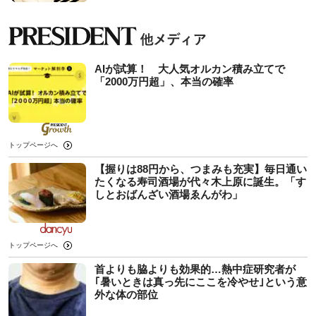
AIが試算！ 大人気オルカン積み立てで
「2000万円超」、本当の確率
トップページへ
【握りは88円から、つまみも充実】毎日通い
たくなる寿司酒場が代々木上原に誕生。「す
しとおばんざい酒場ゑんがわ」
トップページへ
首よりも脇よりも効果的…熱中症研究者が
｢暑いときは真っ先にここを冷やせ｣という意
外な体の部位