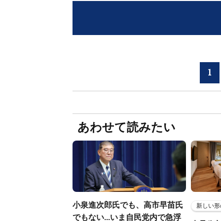
1
あわせて読みたい
小泉進次郎氏でも、高市早苗氏
新しい形
でもない...いま自民党内で急浮