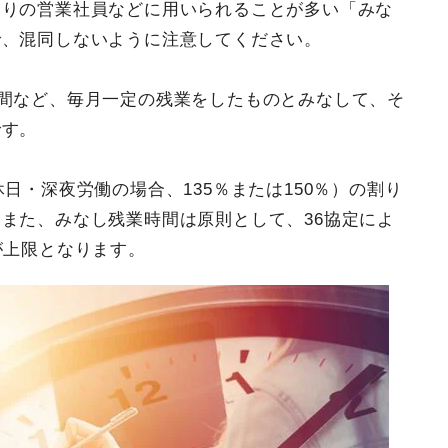
回りの営業社員などに用いられることが多い「みな
で、混同しないように注意してください。
時間など、毎月一定の残業をしたものとみなして、そ
です。
日・深夜労働の場合、135％または150％）の割り
また、みなし残業時間は原則として、36協定によ
が上限となります。