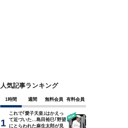
人気記事ランキング
1時間
週間
無料会員
有料会員
これで｢愛子天皇｣はかえっ
て近づいた…島田裕巳｢野望
にとらわれた麻生太郎が見