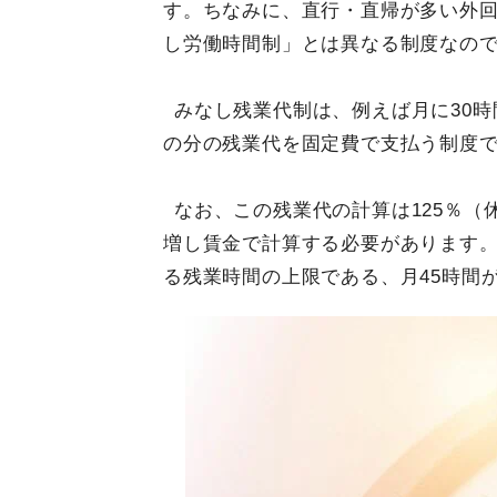
す。ちなみに、直行・直帰が多い外
し労働時間制」とは異なる制度なの
みなし残業代制は、例えば月に30
の分の残業代を固定費で支払う制度
なお、この残業代の計算は125％（休
増し賃金で計算する必要があります。
る残業時間の上限である、月45時間