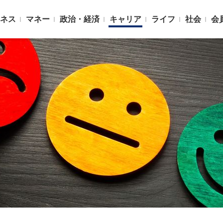
ネス
マネー
政治・経済
キャリア
ライフ
社会
会