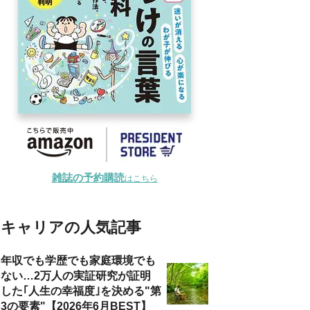
雑誌の予約購読
はこちら
キャリアの人気記事
年収でも学歴でも家庭環境でも
ない…2万人の実証研究が証明
した｢人生の幸福度｣を決める"第
3の要素"【2026年6月BEST】