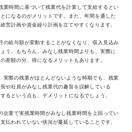
残業時間に基づいて残業代を計算して支給するとい
ことになるのがメリットです。また、年間を通した
、経営計画や資金繰り計画を立てやすくなります。
月の給与額が変動することがなくなり、収入見込み
しょう。もちろん、みなし残業時間よりも、実際に
その差額の分、得になるメリットもあります。
、実際の残業がほとんどないような時期でも、残業
社長や社員がみなし残業代の趣旨を誤解している
行するという点も、デメリットになるでしょう。
の企業で実残業時間がみなし残業時間を上回ってい
か支払われていない状況が蔓延していることです。