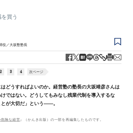
感を買う
締役／大坂塾塾長
2
3
4
次ページ
にはどうすればよいのか。経営塾の塾長の大坂靖彦さんは
わけではない。どうしてもみなし残業代制を導入するな
ことが大切だ」という――。
い危険な経営
』（かんき出版）の一部を再編集したものです。