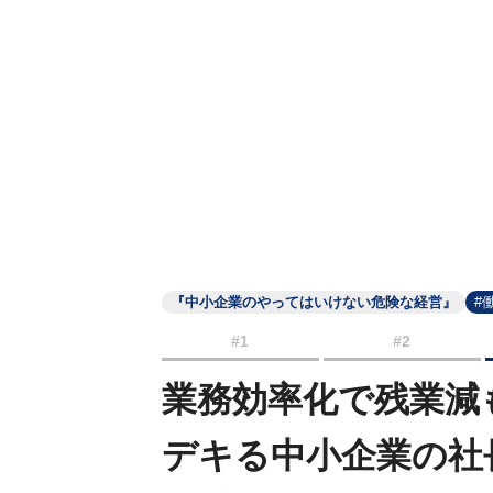
『中小企業のやってはいけない危険な経営』
#
#1
#2
業務効率化で残業減
デキる中小企業の社