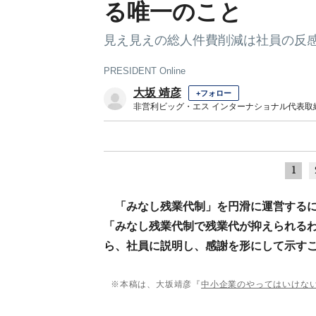
る唯一のこと
見え見えの総人件費削減は社員の反
PRESIDENT Online
大坂 靖彦
+フォロー
非営利ビッグ・エス インターナショナル代表取
1
「みなし残業代制」を円滑に運営する
「みなし残業代制で残業代が抑えられる
ら、社員に説明し、感謝を形にして示す
※本稿は、大坂靖彦『
中小企業のやってはいけな